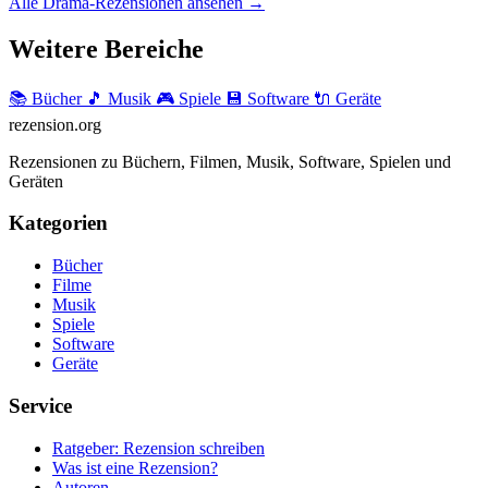
Alle Drama-Rezensionen ansehen →
Weitere Bereiche
📚 Bücher
🎵 Musik
🎮 Spiele
💾 Software
🔌 Geräte
rezension
.org
Rezensionen zu Büchern, Filmen, Musik, Software, Spielen und
Geräten
Kategorien
Bücher
Filme
Musik
Spiele
Software
Geräte
Service
Ratgeber: Rezension schreiben
Was ist eine Rezension?
Autoren