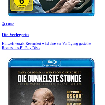
🎬 Filme
Die Verlegerin
Hinweis vorab: Rezensiert wird eine zur Verfügung gestellte
Rezensions-BluRay Disc.