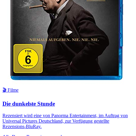
🎬 Filme
Die dunkelste Stunde
Rezensiert wird eine von Panorma Entertainment, im Auftrag von
Universal Pictures Deutschland, zur Verfügung gestellte
Rezensions-BluRay.