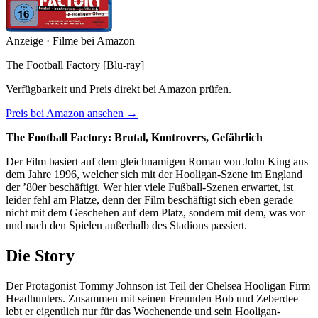
Anzeige · Filme bei Amazon
The Football Factory [Blu-ray]
Verfügbarkeit und Preis direkt bei Amazon prüfen.
Preis bei Amazon ansehen →
The Football Factory: Brutal, Kontrovers, Gefährlich
Der Film basiert auf dem gleichnamigen Roman von John King aus
dem Jahre 1996, welcher sich mit der Hooligan-Szene im England
der ’80er beschäftigt. Wer hier viele Fußball-Szenen erwartet, ist
leider fehl am Platze, denn der Film beschäftigt sich eben gerade
nicht mit dem Geschehen auf dem Platz, sondern mit dem, was vor
und nach den Spielen außerhalb des Stadions passiert.
Die Story
Der Protagonist Tommy Johnson ist Teil der Chelsea Hooligan Firm
Headhunters. Zusammen mit seinen Freunden Bob und Zeberdee
lebt er eigentlich nur für das Wochenende und sein Hooligan-