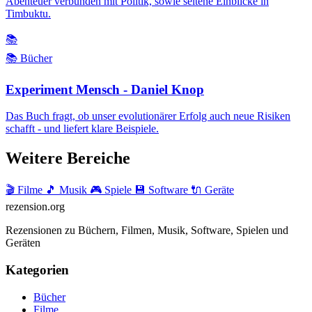
Abenteuer verbunden mit Politik, sowie seltene Einblicke in
Timbuktu.
📚
📚 Bücher
Experiment Mensch - Daniel Knop
Das Buch fragt, ob unser evolutionärer Erfolg auch neue Risiken
schafft - und liefert klare Beispiele.
Weitere Bereiche
🎬 Filme
🎵 Musik
🎮 Spiele
💾 Software
🔌 Geräte
rezension
.org
Rezensionen zu Büchern, Filmen, Musik, Software, Spielen und
Geräten
Kategorien
Bücher
Filme