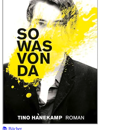
📚 Bücher