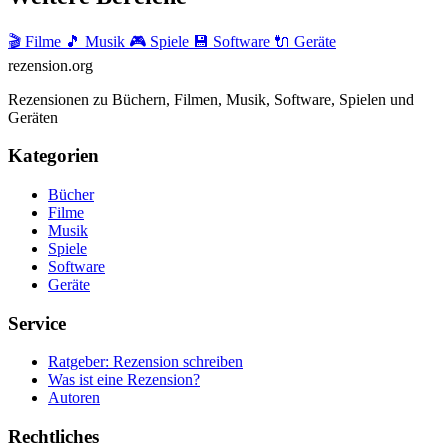
🎬 Filme
🎵 Musik
🎮 Spiele
💾 Software
🔌 Geräte
rezension
.org
Rezensionen zu Büchern, Filmen, Musik, Software, Spielen und
Geräten
Kategorien
Bücher
Filme
Musik
Spiele
Software
Geräte
Service
Ratgeber: Rezension schreiben
Was ist eine Rezension?
Autoren
Rechtliches