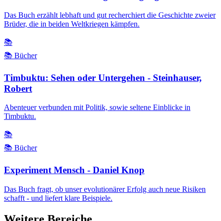
Das Buch erzählt lebhaft und gut recherchiert die Geschichte zweier
Brüder, die in beiden Weltkriegen kämpfen.
📚
📚 Bücher
Timbuktu: Sehen oder Untergehen - Steinhauser,
Robert
Abenteuer verbunden mit Politik, sowie seltene Einblicke in
Timbuktu.
📚
📚 Bücher
Experiment Mensch - Daniel Knop
Das Buch fragt, ob unser evolutionärer Erfolg auch neue Risiken
schafft - und liefert klare Beispiele.
Weitere Bereiche