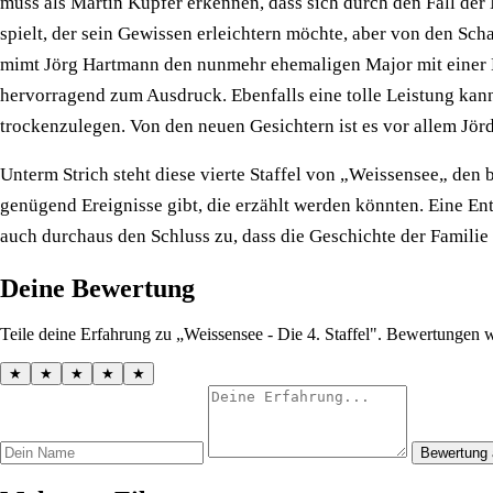
muss als Martin Kupfer erkennen, dass sich durch den Fall der 
spielt, der sein Gewissen erleichtern möchte, aber von den Sch
mimt Jörg Hartmann den nunmehr ehemaligen Major mit einer Bri
hervorragend zum Ausdruck. Ebenfalls eine tolle Leistung kann
trockenzulegen. Von den neuen Gesichtern ist es vor allem Jörd
Unterm Strich steht diese vierte Staffel von „Weissensee„ den 
genügend Ereignisse gibt, die erzählt werden könnten. Eine Ent
auch durchaus den Schluss zu, dass die Geschichte der Familie K
Deine Bewertung
Teile deine Erfahrung zu „Weissensee - Die 4. Staffel". Bewertungen w
★
★
★
★
★
Bewertung