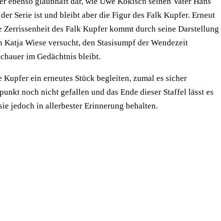
t er ebenso glaubhaft dar, wie Uwe Kokisch seinen Vater Hans
er Serie ist und bleibt aber die Figur des Falk Kupfer. Erneut
e Zerrissenheit des Falk Kupfer kommt durch seine Darstellung
n Katja Wiese versucht, den Stasisumpf der Wendezeit
schauer im Gedächtnis bleibt.
e Kupfer ein erneutes Stück begleiten, zumal es sicher
unkt noch nicht gefallen und das Ende dieser Staffel lässt es
sie jedoch in allerbester Erinnerung behalten.