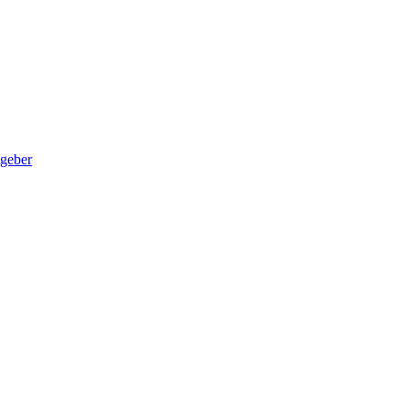
geber