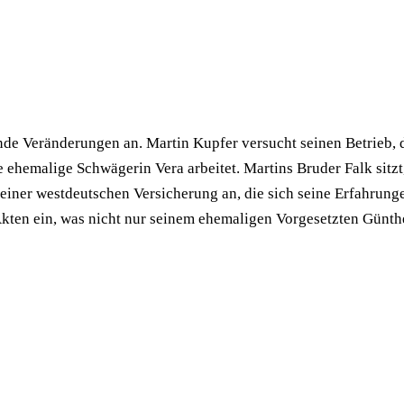
nde Veränderungen an. Martin Kupfer versucht seinen Betrieb,
eine ehemalige Schwägerin Vera arbeitet. Martins Bruder Falk si
i einer westdeutschen Versicherung an, die sich seine Erfahrung
Akten ein, was nicht nur seinem ehemaligen Vorgesetzten Günthe