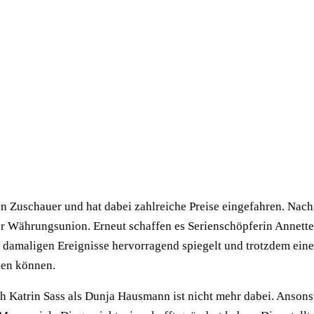
n Zuschauer und hat dabei zahlreiche Preise eingefahren. Nach 
nd der Währungsunion. Erneut schaffen es Serienschöpferin Anne
amaligen Ereignisse hervorragend spiegelt und trotzdem eine to
nen können.
lich Katrin Sass als Dunja Hausmann ist nicht mehr dabei. Anson