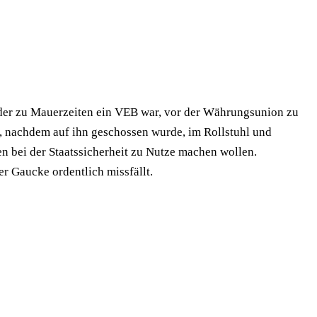
 der zu Mauerzeiten ein VEB war, vor der Währungsunion zu
tzt, nachdem auf ihn geschossen wurde, im Rollstuhl und
en bei der Staatssicherheit zu Nutze machen wollen.
r Gaucke ordentlich missfällt.