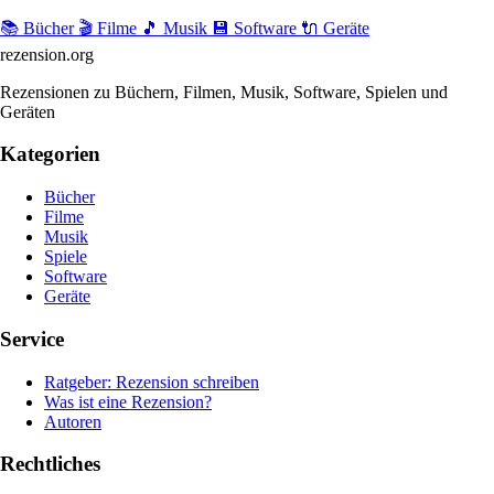
📚 Bücher
🎬 Filme
🎵 Musik
💾 Software
🔌 Geräte
rezension
.org
Rezensionen zu Büchern, Filmen, Musik, Software, Spielen und
Geräten
Kategorien
Bücher
Filme
Musik
Spiele
Software
Geräte
Service
Ratgeber: Rezension schreiben
Was ist eine Rezension?
Autoren
Rechtliches