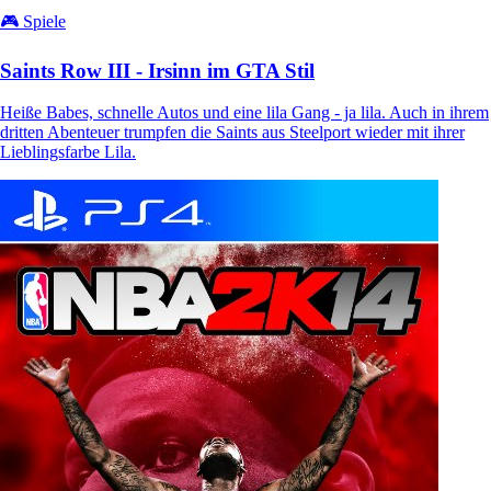
🎮 Spiele
Saints Row III - Irsinn im GTA Stil
Heiße Babes, schnelle Autos und eine lila Gang - ja lila. Auch in ihrem
dritten Abenteuer trumpfen die Saints aus Steelport wieder mit ihrer
Lieblingsfarbe Lila.