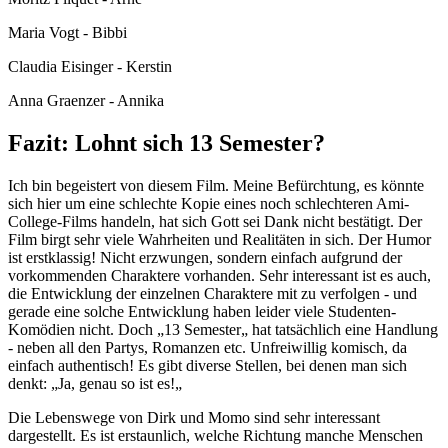
Maria Vogt - Bibbi
Claudia Eisinger - Kerstin
Anna Graenzer - Annika
Fazit: Lohnt sich 13 Semester?
Ich bin begeistert von diesem Film. Meine Befürchtung, es könnte
sich hier um eine schlechte Kopie eines noch schlechteren Ami-
College-Films handeln, hat sich Gott sei Dank nicht bestätigt. Der
Film birgt sehr viele Wahrheiten und Realitäten in sich. Der Humor
ist erstklassig! Nicht erzwungen, sondern einfach aufgrund der
vorkommenden Charaktere vorhanden. Sehr interessant ist es auch,
die Entwicklung der einzelnen Charaktere mit zu verfolgen - und
gerade eine solche Entwicklung haben leider viele Studenten-
Komödien nicht. Doch „13 Semester„ hat tatsächlich eine Handlung
- neben all den Partys, Romanzen etc. Unfreiwillig komisch, da
einfach authentisch! Es gibt diverse Stellen, bei denen man sich
denkt: „Ja, genau so ist es!„
Die Lebenswege von Dirk und Momo sind sehr interessant
dargestellt. Es ist erstaunlich, welche Richtung manche Menschen