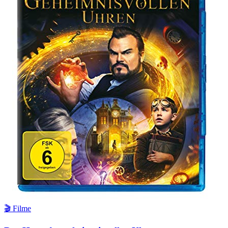
🎬 Filme