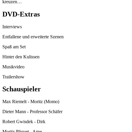
kreuzen…
DVD-Extras
Interviews
Entfallene und erweiterte Szenen
Spaß am Set
Hinter den Kulissen
Musikvideo
Trailershow
Schauspieler
Max Riemelt - Moritz (Momo)
Dieter Mann - Professor Schäfer
Robert Gwisdek - Dirk
Moritz Pliquet - Arne