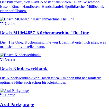
Der Putztrolley von PlayGo besteht aus vielen Teilen: Wischmop,
Besen, Eimer, Handbesen, Handschaufel, Sprühflasche, Müllbeutel,
einer befüllbaren.
🔌 Geräte
Bosch MUM4657 Küchenmaschine The One
Die „The One„ Küchenmaschine von Bosch hat eigentlich alles, was
man sich nur vorstellen kann.
🔌 Geräte
Bosch Kinderwerkbank
Die Kinderwerkbank von Bosch ist ca. 1m hoch und hat somit die
optimale Höhe auch schon für Kleinkinder.
🔌 Geräte
Aral Parkgarage