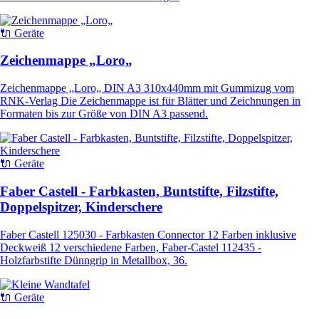
🔌 Geräte
Zeichenmappe „Loro„
Zeichenmappe „Loro„ DIN A3 310x440mm mit Gummizug vom
RNK-Verlag Die Zeichenmappe ist für Blätter und Zeichnungen in
Formaten bis zur Größe von DIN A3 passend.
🔌 Geräte
Faber Castell - Farbkasten, Buntstifte, Filzstifte,
Doppelspitzer, Kinderschere
Faber Castell 125030 - Farbkasten Connector 12 Farben inklusive
Deckweiß 12 verschiedene Farben, Faber-Castel 112435 -
Holzfarbstifte Dünngrip in Metallbox, 36.
🔌 Geräte