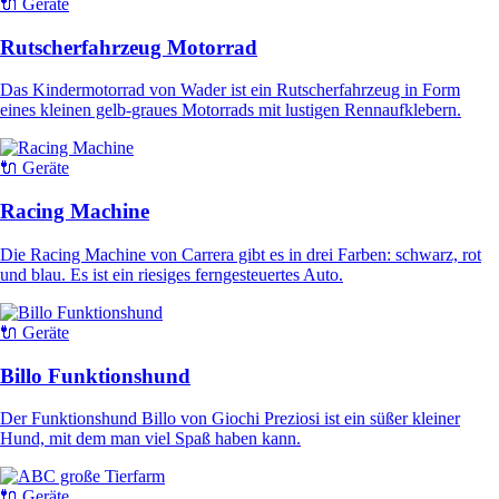
🔌 Geräte
Rutscherfahrzeug Motorrad
Das Kindermotorrad von Wader ist ein Rutscherfahrzeug in Form
eines kleinen gelb-graues Motorrads mit lustigen Rennaufklebern.
🔌 Geräte
Racing Machine
Die Racing Machine von Carrera gibt es in drei Farben: schwarz, rot
und blau. Es ist ein riesiges ferngesteuertes Auto.
🔌 Geräte
Billo Funktionshund
Der Funktionshund Billo von Giochi Preziosi ist ein süßer kleiner
Hund, mit dem man viel Spaß haben kann.
🔌 Geräte