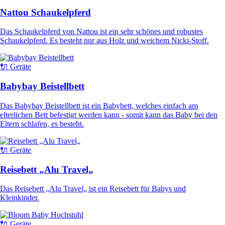
Nattou Schaukelpferd
Das Schaukelpferd von Nattou ist ein sehr schönes und robustes
Schaukelpferd. Es besteht nur aus Holz und weichem Nicki-Stoff.
🔌 Geräte
Babybay Beistellbett
Das Babybay Beistellbett ist ein Babybett, welches einfach am
elterlichen Bett befestigt werden kann - somit kann das Baby bei den
Eltern schlafen, es besteht.
🔌 Geräte
Reisebett „Alu Travel„
Das Reisebett „Alu Travel„ ist ein Reisebett für Babys und
Kleinkinder.
🔌 Geräte