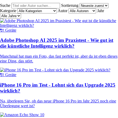
Suche
Sortierung
Kategorie
Autor
Jahr
🔌 Geräte
Adobe Photoshop AI 2025 im Praxistest - Wie gut ist
die künstliche Intelligenz wirklich?
Manchmal hat man ein Foto, das fast perfekt ist, aber da ist eben dieses
eine Ding, das stört.
🔌 Geräte
iPhone 16 Pro im Test - Lohnt sich das Upgrade 2025
wirklich?
Na, überlegen Sie, ob das neue iPhone 16 Pro im Jahr 2025 noch eine
Überlegung wert ist?