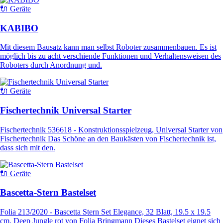
🔌 Geräte
KABIBO
Mit diesem Bausatz kann man selbst Roboter zusammenbauen. Es ist
möglich bis zu acht verschiende Funktionen und Verhaltensweisen des
Roboters durch Anordnung und.
🔌 Geräte
Fischertechnik Universal Starter
Fischertechnik 536618 - Konstruktionsspielzeug, Universal Starter von
Fischertechnik Das Schöne an den Baukästen von Fischertechnik ist,
dass sich mit den.
🔌 Geräte
Bascetta-Stern Bastelset
Folia 213/2020 - Bascetta Stern Set Elegance, 32 Blatt, 19.5 x 19.5
cm, Deep Jungle rot von Folia Bringmann Dieses Bastelset eignet sich