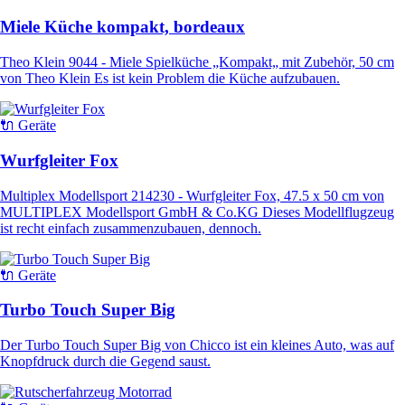
Miele Küche kompakt, bordeaux
Theo Klein 9044 - Miele Spielküche „Kompakt„ mit Zubehör, 50 cm
von Theo Klein Es ist kein Problem die Küche aufzubauen.
🔌 Geräte
Wurfgleiter Fox
Multiplex Modellsport 214230 - Wurfgleiter Fox, 47.5 x 50 cm von
MULTIPLEX Modellsport GmbH & Co.KG Dieses Modellflugzeug
ist recht einfach zusammenzubauen, dennoch.
🔌 Geräte
Turbo Touch Super Big
Der Turbo Touch Super Big von Chicco ist ein kleines Auto, was auf
Knopfdruck durch die Gegend saust.