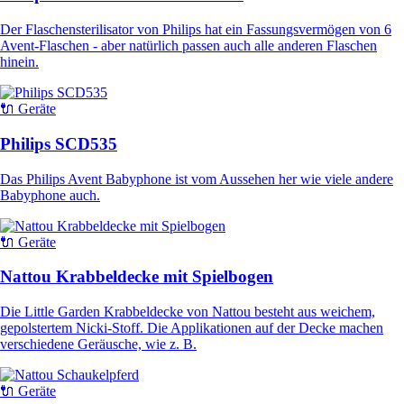
Der Flaschensterilisator von Philips hat ein Fassungsvermögen von 6
Avent-Flaschen - aber natürlich passen auch alle anderen Flaschen
hinein.
🔌 Geräte
Philips SCD535
Das Philips Avent Babyphone ist vom Aussehen her wie viele andere
Babyphone auch.
🔌 Geräte
Nattou Krabbeldecke mit Spielbogen
Die Little Garden Krabbeldecke von Nattou besteht aus weichem,
gepolstertem Nicki-Stoff. Die Applikationen auf der Decke machen
verschiedene Geräusche, wie z. B.
🔌 Geräte