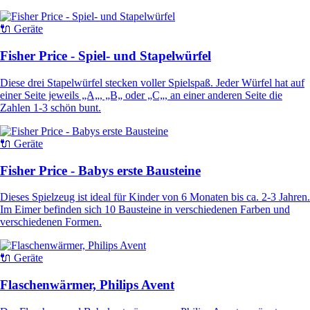
🔌 Geräte
Fisher Price - Spiel- und Stapelwürfel
Diese drei Stapelwürfel stecken voller Spielspaß. Jeder Würfel hat auf
einer Seite jeweils „A„, „B„ oder „C„, an einer anderen Seite die
Zahlen 1-3 schön bunt.
🔌 Geräte
Fisher Price - Babys erste Bausteine
Dieses Spielzeug ist ideal für Kinder von 6 Monaten bis ca. 2-3 Jahren.
Im Eimer befinden sich 10 Bausteine in verschiedenen Farben und
verschiedenen Formen.
🔌 Geräte
Flaschenwärmer, Philips Avent