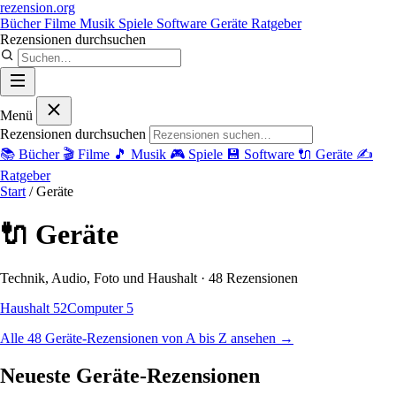
rezension
.org
Bücher
Filme
Musik
Spiele
Software
Geräte
Ratgeber
Rezensionen durchsuchen
Menü
Rezensionen durchsuchen
📚
Bücher
🎬
Filme
🎵
Musik
🎮
Spiele
💾
Software
🔌
Geräte
✍️
Ratgeber
Start
/ Geräte
🔌 Geräte
Technik, Audio, Foto und Haushalt · 48 Rezensionen
Haushalt
52
Computer
5
Alle 48 Geräte-Rezensionen von A bis Z ansehen →
Neueste Geräte-Rezensionen