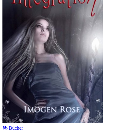
📚 Bücher