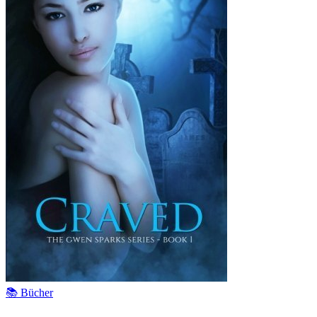
📚 Bücher