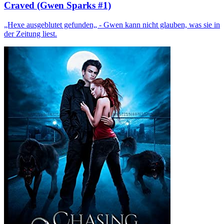
Craved (Gwen Sparks #1)
„Hexe ausgeblutet gefunden„ - Gwen kann nicht glauben, was sie in
der Zeitung liest.