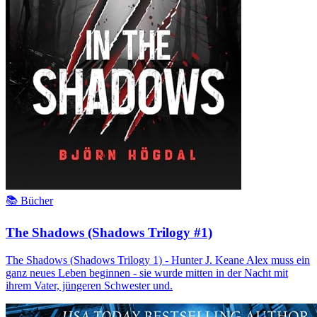
📚 Bücher
The Shadows (Shadows Trilogy #1)
The Shadows (Shadows Trilogy 1) - Hunter J. Keane Alex muss ein
ganz neues Leben beginnen - sie wurde mitten in der Nacht mit
ihrem Vater, jüngeren Schwester und.