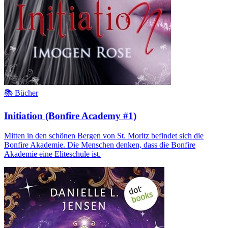
📚 Bücher
Initiation (Bonfire Academy #1)
Mitten in den schönen Bergen von St. Moritz befindet sich die
Bonfire Akademie. Die Menschen denken, dass die Bonfire
Akademie eine Eliteschule ist.