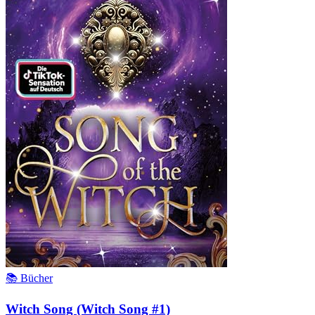
📚 Bücher
Witch Song (Witch Song #1)