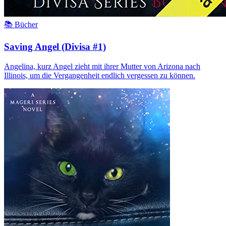
📚 Bücher
Saving Angel (Divisa #1)
Angelina, kurz Angel zieht mit ihrer Mutter von Arizona nach
Illinois, um die Vergangenheit endlich vergessen zu können.