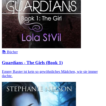
📚 Bücher
Guardians - The Girls (Book 1)
Emmy Baxter ist kein so gewöhnliches Mädchen, wie sie immer
dachte.