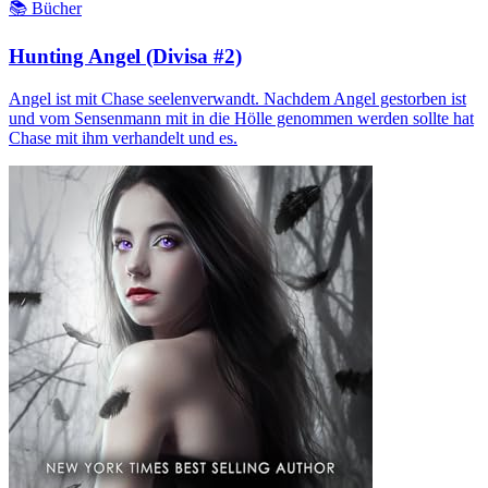
📚 Bücher
Hunting Angel (Divisa #2)
Angel ist mit Chase seelenverwandt. Nachdem Angel gestorben ist
und vom Sensenmann mit in die Hölle genommen werden sollte hat
Chase mit ihm verhandelt und es.