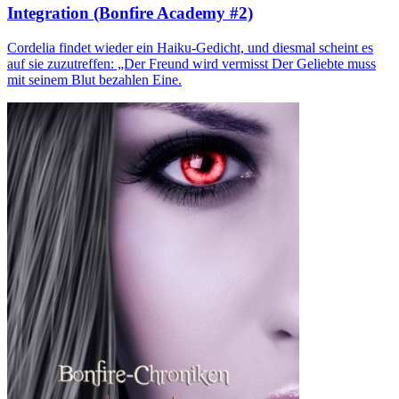
Integration (Bonfire Academy #2)
Cordelia findet wieder ein Haiku-Gedicht, und diesmal scheint es
auf sie zuzutreffen: „Der Freund wird vermisst Der Geliebte muss
mit seinem Blut bezahlen Eine.