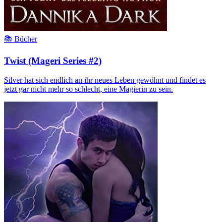
📚 Bücher
Twist (Mageri Series #2)
Silver hat sich endlich an ihr neues Leben gewöhnt und findet es
jetzt gar nicht mehr so schlecht, eine Magierin zu sein.