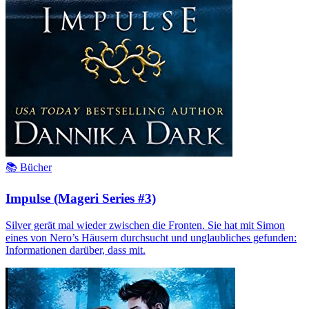
📚 Bücher
Impulse (Mageri Series #3)
Silver gerät mal wieder zwischen die Fronten. Sie hat mit Simon
eines von Nero’s Häusern durchsucht und unglaubliches gefunden:
Informationen darüber, dass mit.