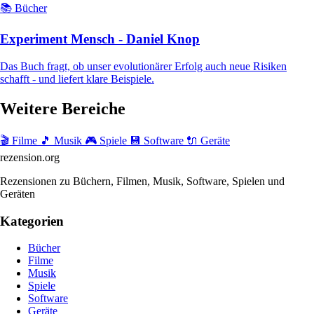
📚 Bücher
Experiment Mensch - Daniel Knop
Das Buch fragt, ob unser evolutionärer Erfolg auch neue Risiken
schafft - und liefert klare Beispiele.
Weitere Bereiche
🎬 Filme
🎵 Musik
🎮 Spiele
💾 Software
🔌 Geräte
rezension
.org
Rezensionen zu Büchern, Filmen, Musik, Software, Spielen und
Geräten
Kategorien
Bücher
Filme
Musik
Spiele
Software
Geräte