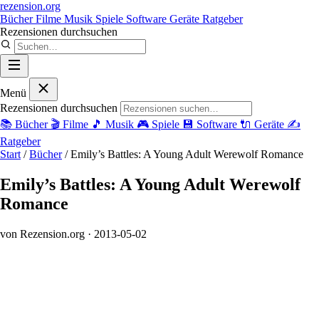
rezension
.org
Bücher
Filme
Musik
Spiele
Software
Geräte
Ratgeber
Rezensionen durchsuchen
Menü
Rezensionen durchsuchen
📚
Bücher
🎬
Filme
🎵
Musik
🎮
Spiele
💾
Software
🔌
Geräte
✍️
Ratgeber
Start
/
Bücher
/
Emily’s Battles: A Young Adult Werewolf Romance
Emily’s Battles: A Young Adult Werewolf
Romance
von Rezension.org
· 2013-05-02