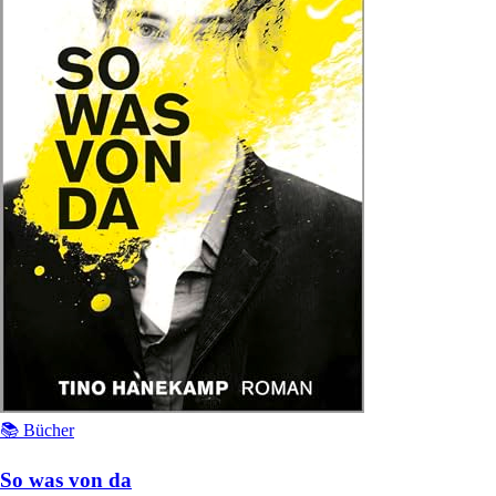
📚 Bücher
So was von da