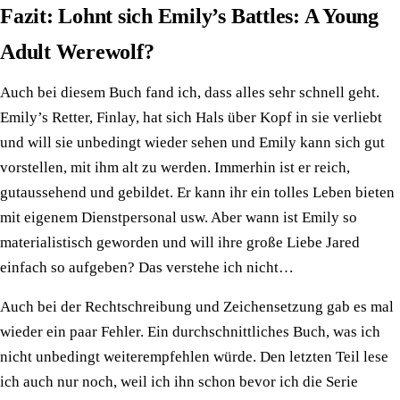
Fazit: Lohnt sich Emily’s Battles: A Young
Adult Werewolf?
Auch bei diesem Buch fand ich, dass alles sehr schnell geht.
Emily’s Retter, Finlay, hat sich Hals über Kopf in sie verliebt
und will sie unbedingt wieder sehen und Emily kann sich gut
vorstellen, mit ihm alt zu werden. Immerhin ist er reich,
gutaussehend und gebildet. Er kann ihr ein tolles Leben bieten
mit eigenem Dienstpersonal usw. Aber wann ist Emily so
materialistisch geworden und will ihre große Liebe Jared
einfach so aufgeben? Das verstehe ich nicht…
Auch bei der Rechtschreibung und Zeichensetzung gab es mal
wieder ein paar Fehler. Ein durchschnittliches Buch, was ich
nicht unbedingt weiterempfehlen würde. Den letzten Teil lese
ich auch nur noch, weil ich ihn schon bevor ich die Serie