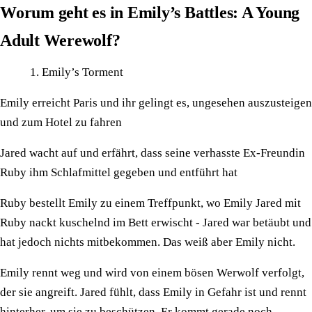
Worum geht es in Emily’s Battles: A Young
Adult Werewolf?
Emily’s Torment
Emily erreicht Paris und ihr gelingt es, ungesehen auszusteigen
und zum Hotel zu fahren
Jared wacht auf und erfährt, dass seine verhasste Ex-Freundin
Ruby ihm Schlafmittel gegeben und entführt hat
Ruby bestellt Emily zu einem Treffpunkt, wo Emily Jared mit
Ruby nackt kuschelnd im Bett erwischt - Jared war betäubt und
hat jedoch nichts mitbekommen. Das weiß aber Emily nicht.
Emily rennt weg und wird von einem bösen Werwolf verfolgt,
der sie angreift. Jared fühlt, dass Emily in Gefahr ist und rennt
hinterher, um sie zu beschützen. Er kommt gerade noch