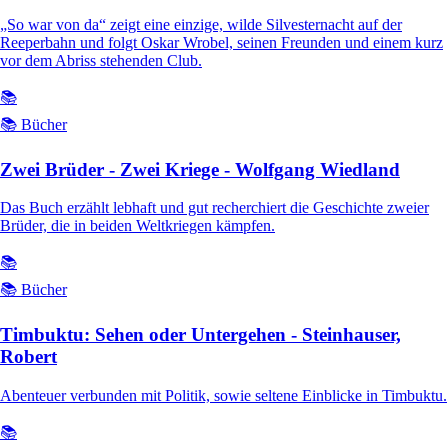
„So war von da“ zeigt eine einzige, wilde Silvesternacht auf der
Reeperbahn und folgt Oskar Wrobel, seinen Freunden und einem kurz
vor dem Abriss stehenden Club.
📚
📚 Bücher
Zwei Brüder - Zwei Kriege - Wolfgang Wiedland
Das Buch erzählt lebhaft und gut recherchiert die Geschichte zweier
Brüder, die in beiden Weltkriegen kämpfen.
📚
📚 Bücher
Timbuktu: Sehen oder Untergehen - Steinhauser,
Robert
Abenteuer verbunden mit Politik, sowie seltene Einblicke in Timbuktu.
📚