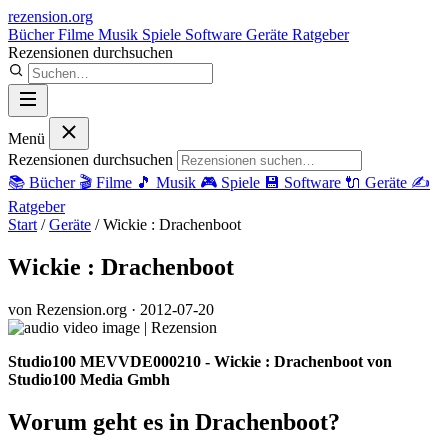
rezension
.org
Bücher
Filme
Musik
Spiele
Software
Geräte
Ratgeber
Rezensionen durchsuchen
Menü
Rezensionen durchsuchen
📚
Bücher
🎬
Filme
🎵
Musik
🎮
Spiele
💾
Software
🔌
Geräte
✍️
Ratgeber
Start
/
Geräte
/
Wickie : Drachenboot
Wickie : Drachenboot
von Rezension.org
· 2012-07-20
Studio100 MEVVDE000210 - Wickie : Drachenboot von
Studio100 Media Gmbh
Worum geht es in Drachenboot?