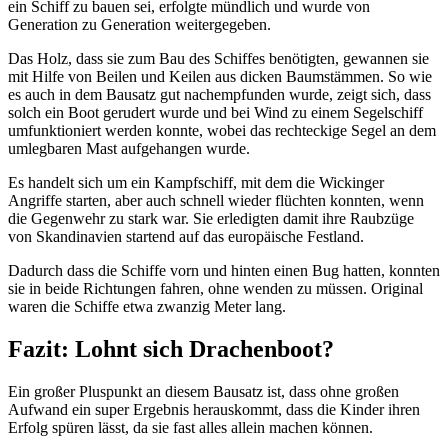
ein Schiff zu bauen sei, erfolgte mündlich und wurde von
Generation zu Generation weitergegeben.
Das Holz, dass sie zum Bau des Schiffes benötigten, gewannen sie
mit Hilfe von Beilen und Keilen aus dicken Baumstämmen. So wie
es auch in dem Bausatz gut nachempfunden wurde, zeigt sich, dass
solch ein Boot gerudert wurde und bei Wind zu einem Segelschiff
umfunktioniert werden konnte, wobei das rechteckige Segel an dem
umlegbaren Mast aufgehangen wurde.
Es handelt sich um ein Kampfschiff, mit dem die Wickinger
Angriffe starten, aber auch schnell wieder flüchten konnten, wenn
die Gegenwehr zu stark war. Sie erledigten damit ihre Raubzüge
von Skandinavien startend auf das europäische Festland.
Dadurch dass die Schiffe vorn und hinten einen Bug hatten, konnten
sie in beide Richtungen fahren, ohne wenden zu müssen. Original
waren die Schiffe etwa zwanzig Meter lang.
Fazit: Lohnt sich Drachenboot?
Ein großer Pluspunkt an diesem Bausatz ist, dass ohne großen
Aufwand ein super Ergebnis herauskommt, dass die Kinder ihren
Erfolg spüren lässt, da sie fast alles allein machen können.