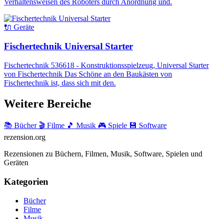
Verhaltensweisen des Roboters durch Anordnung und.
🔌 Geräte
Fischertechnik Universal Starter
Fischertechnik 536618 - Konstruktionsspielzeug, Universal Starter
von Fischertechnik Das Schöne an den Baukästen von
Fischertechnik ist, dass sich mit den.
Weitere Bereiche
📚 Bücher
🎬 Filme
🎵 Musik
🎮 Spiele
💾 Software
rezension
.org
Rezensionen zu Büchern, Filmen, Musik, Software, Spielen und
Geräten
Kategorien
Bücher
Filme
Musik