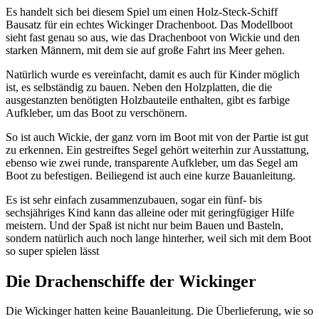
Es handelt sich bei diesem Spiel um einen Holz-Steck-Schiff
Bausatz für ein echtes Wickinger Drachenboot. Das Modellboot
sieht fast genau so aus, wie das Drachenboot von Wickie und den
starken Männern, mit dem sie auf große Fahrt ins Meer gehen.
Natürlich wurde es vereinfacht, damit es auch für Kinder möglich
ist, es selbständig zu bauen. Neben den Holzplatten, die die
ausgestanzten benötigten Holzbauteile enthalten, gibt es farbige
Aufkleber, um das Boot zu verschönern.
So ist auch Wickie, der ganz vorn im Boot mit von der Partie ist gut
zu erkennen. Ein gestreiftes Segel gehört weiterhin zur Ausstattung,
ebenso wie zwei runde, transparente Aufkleber, um das Segel am
Boot zu befestigen. Beiliegend ist auch eine kurze Bauanleitung.
Es ist sehr einfach zusammenzubauen, sogar ein fünf- bis
sechsjähriges Kind kann das alleine oder mit geringfügiger Hilfe
meistern. Und der Spaß ist nicht nur beim Bauen und Basteln,
sondern natürlich auch noch lange hinterher, weil sich mit dem Boot
so super spielen lässt
Die Drachenschiffe der Wickinger
Die Wickinger hatten keine Bauanleitung. Die Überlieferung, wie so