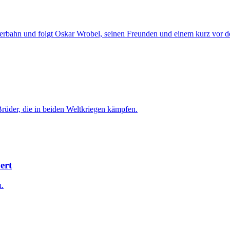
eperbahn und folgt Oskar Wrobel, seinen Freunden und einem kurz vor 
Brüder, die in beiden Weltkriegen kämpfen.
ert
u.