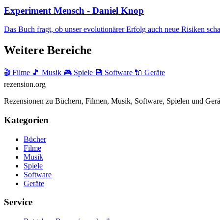
Experiment Mensch - Daniel Knop
Das Buch fragt, ob unser evolutionärer Erfolg auch neue Risiken schaff
Weitere Bereiche
🎬 Filme
🎵 Musik
🎮 Spiele
💾 Software
🔌 Geräte
rezension
.org
Rezensionen zu Büchern, Filmen, Musik, Software, Spielen und Gerä
Kategorien
Bücher
Filme
Musik
Spiele
Software
Geräte
Service