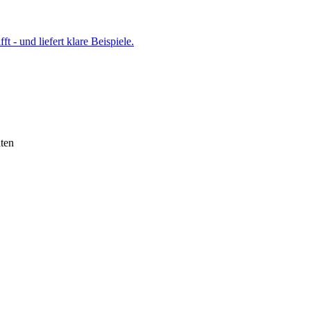
t - und liefert klare Beispiele.
ten