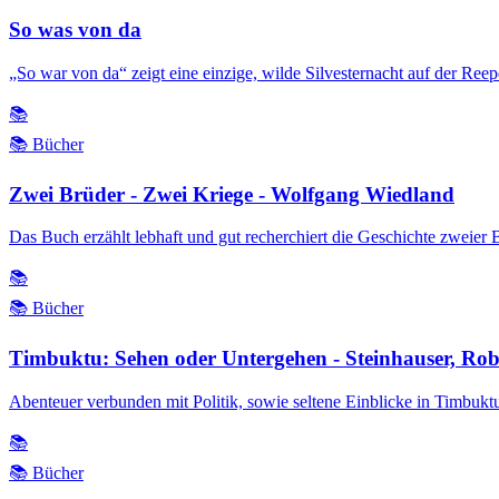
So was von da
„So war von da“ zeigt eine einzige, wilde Silvesternacht auf der Re
📚
📚 Bücher
Zwei Brüder - Zwei Kriege - Wolfgang Wiedland
Das Buch erzählt lebhaft und gut recherchiert die Geschichte zweier 
📚
📚 Bücher
Timbuktu: Sehen oder Untergehen - Steinhauser, Rob
Abenteuer verbunden mit Politik, sowie seltene Einblicke in Timbukt
📚
📚 Bücher