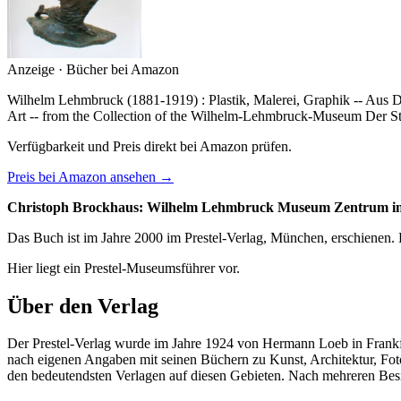
Anzeige · Bücher bei Amazon
Wilhelm Lehmbruck (1881-1919) : Plastik, Malerei, Graphik -- Au
Art -- from the Collection of the Wilhelm-Lehmbruck-Museum Der S
Verfügbarkeit und Preis direkt bei Amazon prüfen.
Preis bei Amazon ansehen →
Christoph Brockhaus: Wilhelm Lehmbruck Museum Zentrum int
Das Buch ist im Jahre 2000 im Prestel-Verlag, München, erschienen. E
Hier liegt ein Prestel-Museumsführer vor.
Über den Verlag
Der Prestel-Verlag wurde im Jahre 1924 von Hermann Loeb in Frankfur
nach eigenen Angaben mit seinen Büchern zu Kunst, Architektur, Foto
den bedeutendsten Verlagen auf diesen Gebieten. Nach mehreren Bes