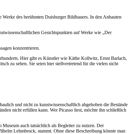
ie Werke des berühmten Duisburger Bildhauers. In den Anbauten
unstwissenschaftlichen Gesichtspunkten auf Werke wie „Der
ssagen konzentrieren.
underts. Hier gibt es Künstler wie Käthe Kollwitz, Ernst Barlach,
 zu sehen. Sie seien hier stellvertretend für die vielen nicht
nschaulich und nicht zu kunstwissenschaftlich abgehoben die Bestände
den nicht erfüllen kann. Wer Picasso liest, möchte ihn schließlich
 Museum auch tatsächlich als Begleiter zu nutzen. Der
 Wilhelm Lehmbruck, stammt. Ohne diese Beschreibung könnte man