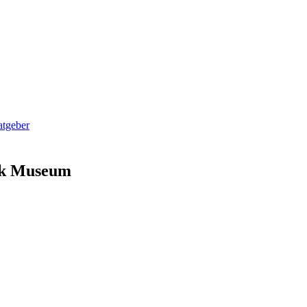
tgeber
ck Museum