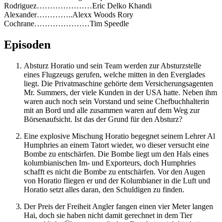
Rodriguez…………………Eric Delko Khandi
Alexander…………..Alexx Woods Rory
Cochrane…………………Tim Speedle
Episoden
Absturz Horatio und sein Team werden zur Absturzstelle
eines Flugzeugs gerufen, welche mitten in den Everglades
liegt. Die Privatmaschine gehörte dem Versicherungsagenten
Mr. Summers, der viele Kunden in der USA hatte. Neben ihm
waren auch noch sein Vorstand und seine Chefbuchhalterin
mit an Bord und alle zusammen waren auf dem Weg zur
Börsenaufsicht. Ist das der Grund für den Absturz?
Eine explosive Mischung Horatio begegnet seinem Lehrer Al
Humphries an einem Tatort wieder, wo dieser versucht eine
Bombe zu entschärfen. Die Bombe liegt um den Hals eines
kolumbianischen Im- und Exporteurs, doch Humphries
schafft es nicht die Bombe zu entschärfen. Vor den Augen
von Horatio fliegen er und der Kolumbianer in die Luft und
Horatio setzt alles daran, den Schuldigen zu finden.
Der Preis der Freiheit Angler fangen einen vier Meter langen
Hai, doch sie haben nicht damit gerechnet in dem Tier