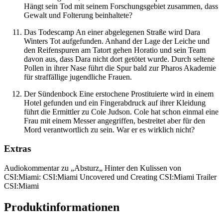
Hängt sein Tod mit seinem Forschungsgebiet zusammen, dass
Gewalt und Folterung beinhaltete?
Das Todescamp An einer abgelegenen Straße wird Dara
Winters Tot aufgefunden. Anhand der Lage der Leiche und
den Reifenspuren am Tatort gehen Horatio und sein Team
davon aus, dass Dara nicht dort getötet wurde. Durch seltene
Pollen in ihrer Nase führt die Spur bald zur Pharos Akademie
für straffällige jugendliche Frauen.
Der Sündenbock Eine erstochene Prostituierte wird in einem
Hotel gefunden und ein Fingerabdruck auf ihrer Kleidung
führt die Ermittler zu Cole Judson. Cole hat schon einmal eine
Frau mit einem Messer angegriffen, bestreitet aber für den
Mord verantwortlich zu sein. War er es wirklich nicht?
Extras
Audiokommentar zu „Absturz„ Hinter den Kulissen von
CSI:Miami: CSI:Miami Uncovered und Creating CSI:Miami Trailer
CSI:Miami
Produktinformationen