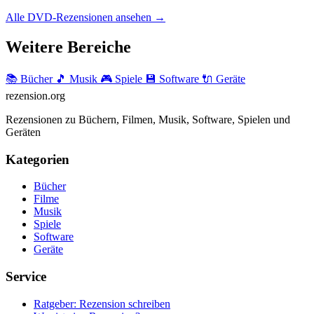
Alle DVD-Rezensionen ansehen →
Weitere Bereiche
📚 Bücher
🎵 Musik
🎮 Spiele
💾 Software
🔌 Geräte
rezension
.org
Rezensionen zu Büchern, Filmen, Musik, Software, Spielen und
Geräten
Kategorien
Bücher
Filme
Musik
Spiele
Software
Geräte
Service
Ratgeber: Rezension schreiben