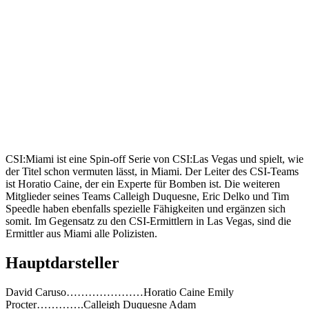
CSI:Miami ist eine Spin-off Serie von CSI:Las Vegas und spielt, wie
der Titel schon vermuten lässt, in Miami. Der Leiter des CSI-Teams
ist Horatio Caine, der ein Experte für Bomben ist. Die weiteren
Mitglieder seines Teams Calleigh Duquesne, Eric Delko und Tim
Speedle haben ebenfalls spezielle Fähigkeiten und ergänzen sich
somit. Im Gegensatz zu den CSI-Ermittlern in Las Vegas, sind die
Ermittler aus Miami alle Polizisten.
Hauptdarsteller
David Caruso…………………Horatio Caine Emily
Procter………….Calleigh Duquesne Adam