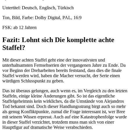
Untertitel: Deutsch, Englisch, Türkisch
Ton, Bild, Farbe: Dolby Digital, PAL, 16:9
FSK: ab 12 Jahren
Fazit: Lohnt sich Die komplette achte
Staffel?
Mit dieser achten Staffel geht eine der innovativsten und
unterhaltsamsten Fernsehserien der vergangenen Jahre zu Ende. Da
vor Beginn der Dreharbeiten bereits feststand, dass dies die finale
Staffel werden wird, haben die Macher versucht, der Serie einen
würdigen Schlusspunkt zu geben.
Das ist überaus gelungen, auch wenn es, im Vergleich zu den letzten
Staffeln, einige kleine Änderungen gibt. So ist das eigentliche
Staffelgeheimnis kein wirkliches, da die Umstände von Alejandros
Tod bekannt sind. Doch dieser Handlungsstrang birgt auch so mehr
als genug Konfliktpunkte, zumal die Frage interessant ist, wer Bree
mit seinem Wissen erpresst. Auch auf eine Katastrophenfolge wurde
in dieser Staffel verzichtet, trotzdem muss man sich von einer
Hauptfigur auf dramatische Weise verabschieden.