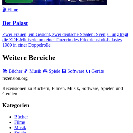
🎬 Filme
Der Palast
Zwei Frauen, ein Gesicht, zwei deutsche Staaten: Svenja Jung trägt
die ZDF-Miniserie um eine Tänzerin des Friedrichstadt-Palastes
1989 in einer Doppelrolle.
Weitere Bereiche
📚 Bücher
🎵 Musik
🎮 Spiele
💾 Software
🔌 Geräte
rezension
.org
Rezensionen zu Büchern, Filmen, Musik, Software, Spielen und
Geräten
Kategorien
Bücher
Filme
Musik
Spiele