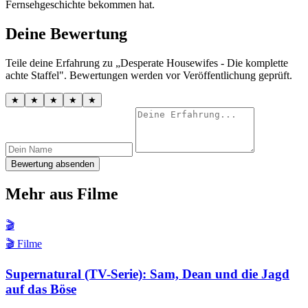
Fernsehgeschichte bekommen hat.
Deine Bewertung
Teile deine Erfahrung zu „Desperate Housewifes - Die komplette
achte Staffel". Bewertungen werden vor Veröffentlichung geprüft.
★
★
★
★
★
Bewertung absenden
Mehr aus Filme
🎬
🎬 Filme
Supernatural (TV-Serie): Sam, Dean und die Jagd
auf das Böse