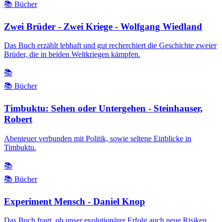
📚 Bücher
Zwei Brüder - Zwei Kriege - Wolfgang Wiedland
Das Buch erzählt lebhaft und gut recherchiert die Geschichte zweier
Brüder, die in beiden Weltkriegen kämpfen.
📚
📚 Bücher
Timbuktu: Sehen oder Untergehen - Steinhauser,
Robert
Abenteuer verbunden mit Politik, sowie seltene Einblicke in
Timbuktu.
📚
📚 Bücher
Experiment Mensch - Daniel Knop
Das Buch fragt, ob unser evolutionärer Erfolg auch neue Risiken