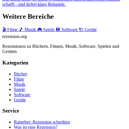
schafft - und liefert klare Beispiele.
Weitere Bereiche
🎬 Filme
🎵 Musik
🎮 Spiele
💾 Software
🔌 Geräte
rezension
.org
Rezensionen zu Büchern, Filmen, Musik, Software, Spielen und
Geräten
Kategorien
Bücher
Filme
Musik
Spiele
Software
Geräte
Service
Ratgeber: Rezension schreiben
Was ist eine Rezension?