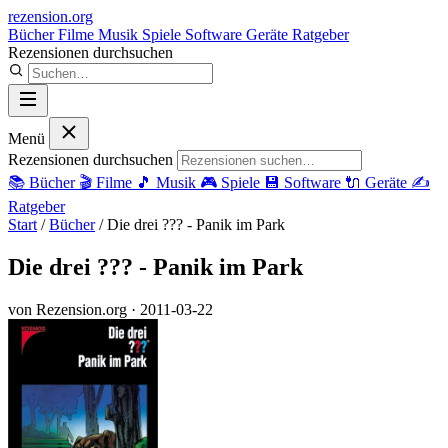
rezension
.org
Bücher
Filme
Musik
Spiele
Software
Geräte
Ratgeber
Rezensionen durchsuchen
Menü
Rezensionen durchsuchen
📚
Bücher
🎬
Filme
🎵
Musik
🎮
Spiele
💾
Software
🔌
Geräte
✍️
Ratgeber
Start
/
Bücher
/
Die drei ??? - Panik im Park
Die drei ??? - Panik im Park
von Rezension.org
· 2011-03-22