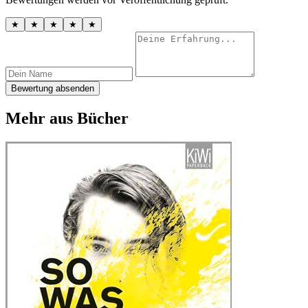
★
★
★
★
★
Bewertung absenden
Mehr aus Bücher