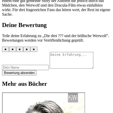
einem eine gut gemeinte Story der Autoren die jedoch durch das
Mädchen, den Werwolf und den Dracula-Film etwas einfallslos
wirkt. Für drei fragezeichen Fans das hören wert, der Rest ist eigene
Sache.
Deine Bewertung
Teile deine Erfahrung zu „Die drei ??? und der höllische Werwolf".
Bewertungen werden vor Veröffentlichung geprüft.
★
★
★
★
★
Bewertung absenden
Mehr aus Bücher