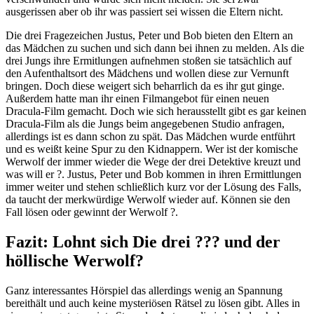
ausgerissen aber ob ihr was passiert sei wissen die Eltern nicht.
Die drei Fragezeichen Justus, Peter und Bob bieten den Eltern an
das Mädchen zu suchen und sich dann bei ihnen zu melden. Als die
drei Jungs ihre Ermitlungen aufnehmen stoßen sie tatsächlich auf
den Aufenthaltsort des Mädchens und wollen diese zur Vernunft
bringen. Doch diese weigert sich beharrlich da es ihr gut ginge.
Außerdem hatte man ihr einen Filmangebot für einen neuen
Dracula-Film gemacht. Doch wie sich herausstellt gibt es gar keinen
Dracula-Film als die Jungs beim angegebenen Studio anfragen,
allerdings ist es dann schon zu spät. Das Mädchen wurde entführt
und es weißt keine Spur zu den Kidnappern. Wer ist der komische
Werwolf der immer wieder die Wege der drei Detektive kreuzt und
was will er ?. Justus, Peter und Bob kommen in ihren Ermittlungen
immer weiter und stehen schließlich kurz vor der Lösung des Falls,
da taucht der merkwürdige Werwolf wieder auf. Können sie den
Fall lösen oder gewinnt der Werwolf ?.
Fazit: Lohnt sich Die drei ??? und der
höllische Werwolf?
Ganz interessantes Hörspiel das allerdings wenig an Spannung
bereithält und auch keine mysteriösen Rätsel zu lösen gibt. Alles in