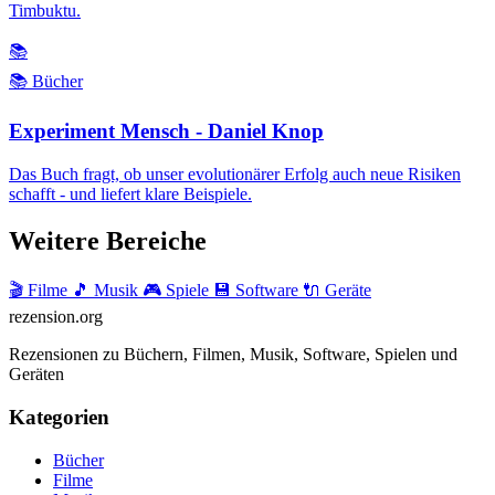
Timbuktu.
📚
📚 Bücher
Experiment Mensch - Daniel Knop
Das Buch fragt, ob unser evolutionärer Erfolg auch neue Risiken
schafft - und liefert klare Beispiele.
Weitere Bereiche
🎬 Filme
🎵 Musik
🎮 Spiele
💾 Software
🔌 Geräte
rezension
.org
Rezensionen zu Büchern, Filmen, Musik, Software, Spielen und
Geräten
Kategorien
Bücher
Filme