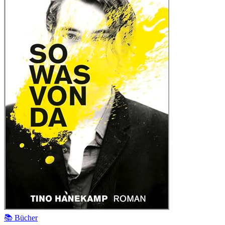
📚 Bücher