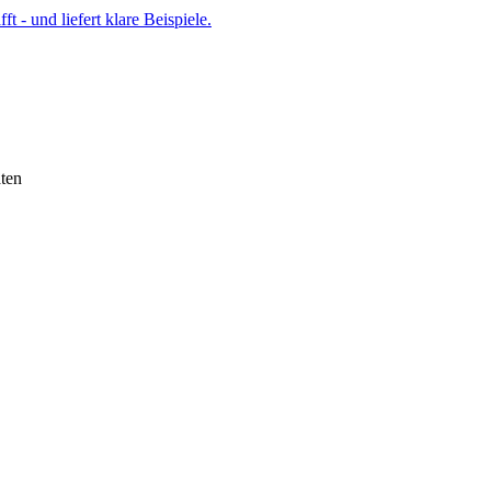
t - und liefert klare Beispiele.
ten