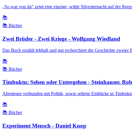
„So war von da“ zeigt eine einzige, wilde Silvesternacht auf der Re
📚
📚 Bücher
Zwei Brüder - Zwei Kriege - Wolfgang Wiedland
Das Buch erzählt lebhaft und gut recherchiert die Geschichte zweier 
📚
📚 Bücher
Timbuktu: Sehen oder Untergehen - Steinhauser, Rob
Abenteuer verbunden mit Politik, sowie seltene Einblicke in Timbukt
📚
📚 Bücher
Experiment Mensch - Daniel Knop