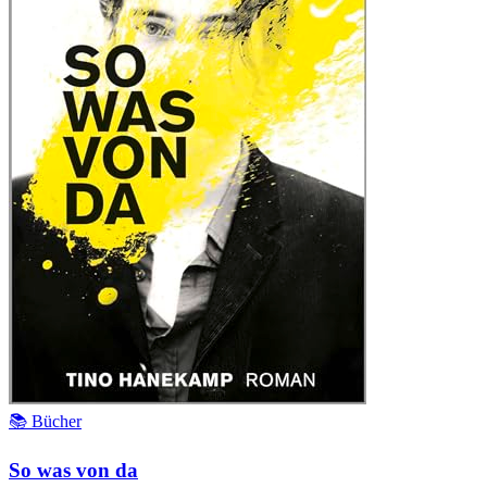
📚 Bücher
So was von da