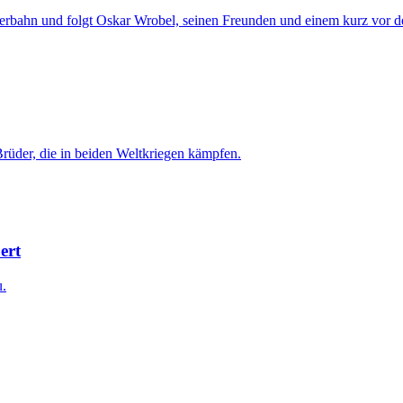
eperbahn und folgt Oskar Wrobel, seinen Freunden und einem kurz vor 
Brüder, die in beiden Weltkriegen kämpfen.
ert
u.