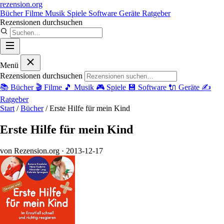
rezension
.org
Bücher
Filme
Musik
Spiele
Software
Geräte
Ratgeber
Rezensionen durchsuchen
Menü
Rezensionen durchsuchen
📚
Bücher
🎬
Filme
🎵
Musik
🎮
Spiele
💾
Software
🔌
Geräte
✍️
Ratgeber
Start
/
Bücher
/
Erste Hilfe für mein Kind
Erste Hilfe für mein Kind
von Rezension.org
· 2013-12-17