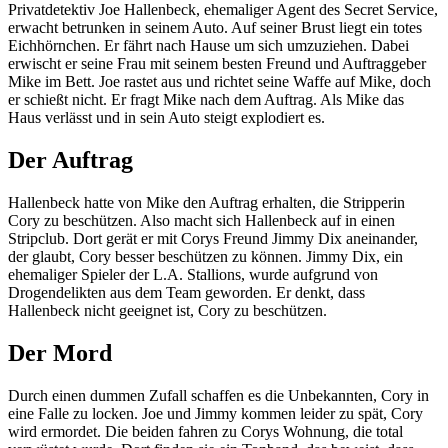
Privatdetektiv Joe Hallenbeck, ehemaliger Agent des Secret Service,
erwacht betrunken in seinem Auto. Auf seiner Brust liegt ein totes
Eichhörnchen. Er fährt nach Hause um sich umzuziehen. Dabei
erwischt er seine Frau mit seinem besten Freund und Auftraggeber
Mike im Bett. Joe rastet aus und richtet seine Waffe auf Mike, doch
er schießt nicht. Er fragt Mike nach dem Auftrag. Als Mike das
Haus verlässt und in sein Auto steigt explodiert es.
Der Auftrag
Hallenbeck hatte von Mike den Auftrag erhalten, die Stripperin
Cory zu beschützen. Also macht sich Hallenbeck auf in einen
Stripclub. Dort gerät er mit Corys Freund Jimmy Dix aneinander,
der glaubt, Cory besser beschützen zu können. Jimmy Dix, ein
ehemaliger Spieler der L.A. Stallions, wurde aufgrund von
Drogendelikten aus dem Team geworden. Er denkt, dass
Hallenbeck nicht geeignet ist, Cory zu beschützen.
Der Mord
Durch einen dummen Zufall schaffen es die Unbekannten, Cory in
eine Falle zu locken. Joe und Jimmy kommen leider zu spät, Cory
wird ermordet. Die beiden fahren zu Corys Wohnung, die total