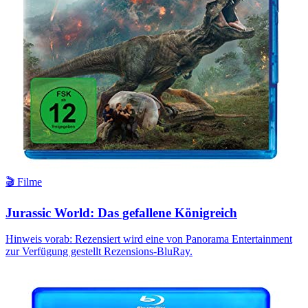
🎬 Filme
Jurassic World: Das gefallene Königreich
Hinweis vorab: Rezensiert wird eine von Panorama Entertainment
zur Verfügung gestellt Rezensions-BluRay.