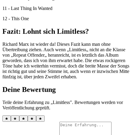
11 - Last Thing In Wanted
12 - This One
Fazit: Lohnt sich Limitless?
Richard Marx ist wieder da! Dieses Fazit kann man ohne
Übertreibung ziehen. Auch wenn „Limitless„ nicht an die Klasse
von „Repeat Offender„ heranreicht, ist es letztlich das Album
geworden, dass ich von ihm erwartet habe. Die etwas rockigeren
Töne habe ich weiterhin vermisst, doch die breite Masse der Songs
ist richtig gut und seine Stimme ist, auch wenn er inzwischen Mitte
fünfzig ist, über jeden Zweifel erhaben.
Deine Bewertung
Teile deine Erfahrung zu „Limitless". Bewertungen werden vor
Veröffentlichung geprüft.
★
★
★
★
★