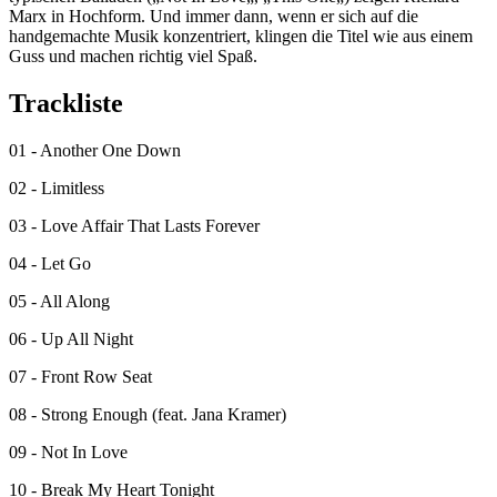
Marx in Hochform. Und immer dann, wenn er sich auf die
handgemachte Musik konzentriert, klingen die Titel wie aus einem
Guss und machen richtig viel Spaß.
Trackliste
01 - Another One Down
02 - Limitless
03 - Love Affair That Lasts Forever
04 - Let Go
05 - All Along
06 - Up All Night
07 - Front Row Seat
08 - Strong Enough (feat. Jana Kramer)
09 - Not In Love
10 - Break My Heart Tonight