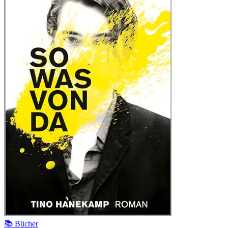
📚 Bücher