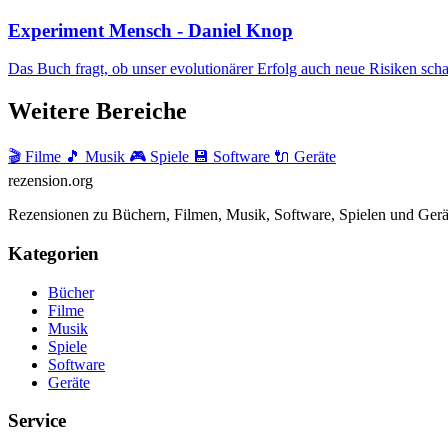
Experiment Mensch - Daniel Knop
Das Buch fragt, ob unser evolutionärer Erfolg auch neue Risiken schaff
Weitere Bereiche
🎬 Filme
🎵 Musik
🎮 Spiele
💾 Software
🔌 Geräte
rezension
.org
Rezensionen zu Büchern, Filmen, Musik, Software, Spielen und Gerä
Kategorien
Bücher
Filme
Musik
Spiele
Software
Geräte
Service