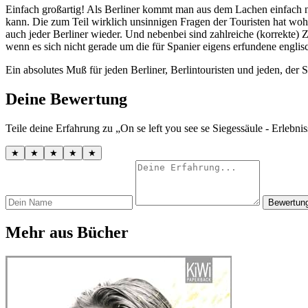
Einfach großartig! Als Berliner kommt man aus dem Lachen einfach n
kann. Die zum Teil wirklich unsinnigen Fragen der Touristen hat wohl
auch jeder Berliner wieder. Und nebenbei sind zahlreiche (korrekte) Z
wenn es sich nicht gerade um die für Spanier eigens erfundene englis
Ein absolutes Muß für jeden Berliner, Berlintouristen und jeden, der
Deine Bewertung
Teile deine Erfahrung zu „On se left you see se Siegessäule - Erlebni
★
★
★
★
★
Bewertun
Mehr aus Bücher