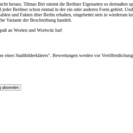
icht heraus. Tilman Birr nimmt die Berliner Eigenarten so dermaßen 
 jeder Berliner schon einmal in der ein oder anderen Form gehört. Und i
ahlen und Fakten über Berlin erhalten, eingebettet stets in wiederum l
che Variante der Beschreibung handelt.
 Spaß an Worten und Wortwitz hat!
sse eines Stadtbilderklärers". Bewertungen werden vor Veröffentlichung
g absenden