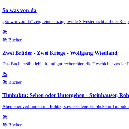
So was von da
„So war von da“ zeigt eine einzige, wilde Silvesternacht auf der Re
📚
📚 Bücher
Zwei Brüder - Zwei Kriege - Wolfgang Wiedland
Das Buch erzählt lebhaft und gut recherchiert die Geschichte zweier 
📚
📚 Bücher
Timbuktu: Sehen oder Untergehen - Steinhauser, Rob
Abenteuer verbunden mit Politik, sowie seltene Einblicke in Timbukt
📚
📚 Bücher