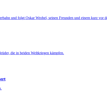
eperbahn und folgt Oskar Wrobel, seinen Freunden und einem kurz vor 
Brüder, die in beiden Weltkriegen kämpfen.
ert
u.