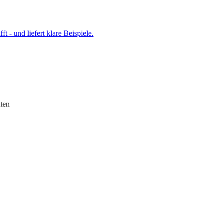
t - und liefert klare Beispiele.
ten