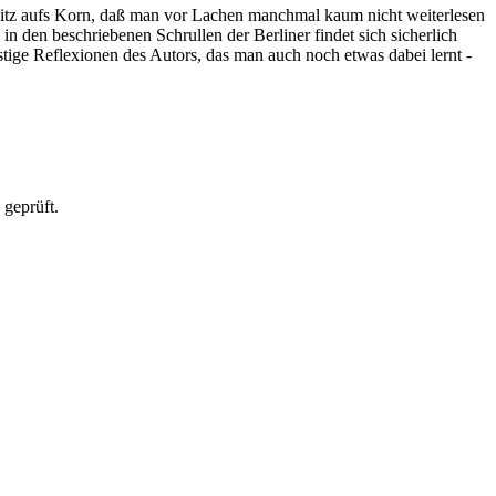
spitz aufs Korn, daß man vor Lachen manchmal kaum nicht weiterlesen
n den beschriebenen Schrullen der Berliner findet sich sicherlich
ustige Reflexionen des Autors, das man auch noch etwas dabei lernt -
 geprüft.