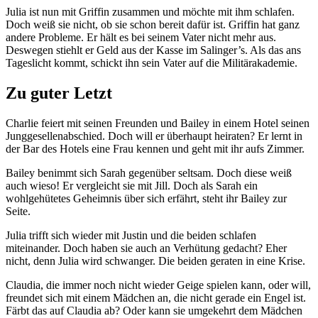
Julia ist nun mit Griffin zusammen und möchte mit ihm schlafen.
Doch weiß sie nicht, ob sie schon bereit dafür ist. Griffin hat ganz
andere Probleme. Er hält es bei seinem Vater nicht mehr aus.
Deswegen stiehlt er Geld aus der Kasse im Salinger’s. Als das ans
Tageslicht kommt, schickt ihn sein Vater auf die Militärakademie.
Zu guter Letzt
Charlie feiert mit seinen Freunden und Bailey in einem Hotel seinen
Junggesellenabschied. Doch will er überhaupt heiraten? Er lernt in
der Bar des Hotels eine Frau kennen und geht mit ihr aufs Zimmer.
Bailey benimmt sich Sarah gegenüber seltsam. Doch diese weiß
auch wieso! Er vergleicht sie mit Jill. Doch als Sarah ein
wohlgehütetes Geheimnis über sich erfährt, steht ihr Bailey zur
Seite.
Julia trifft sich wieder mit Justin und die beiden schlafen
miteinander. Doch haben sie auch an Verhütung gedacht? Eher
nicht, denn Julia wird schwanger. Die beiden geraten in eine Krise.
Claudia, die immer noch nicht wieder Geige spielen kann, oder will,
freundet sich mit einem Mädchen an, die nicht gerade ein Engel ist.
Färbt das auf Claudia ab? Oder kann sie umgekehrt dem Mädchen