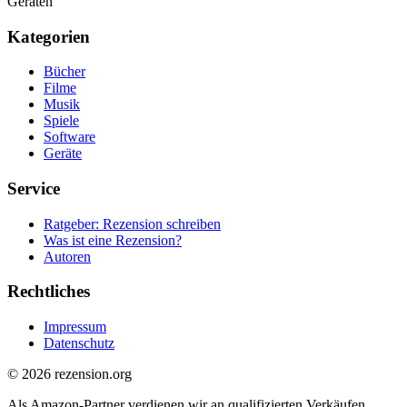
Geräten
Kategorien
Bücher
Filme
Musik
Spiele
Software
Geräte
Service
Ratgeber: Rezension schreiben
Was ist eine Rezension?
Autoren
Rechtliches
Impressum
Datenschutz
© 2026 rezension.org
Als Amazon-Partner verdienen wir an qualifizierten Verkäufen.