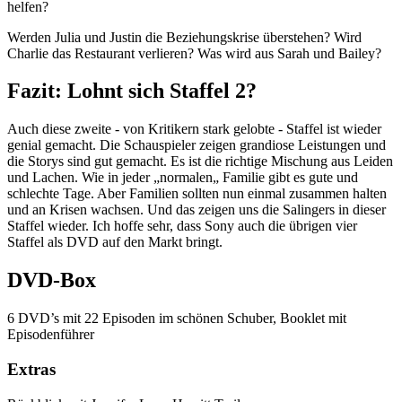
helfen?
Werden Julia und Justin die Beziehungskrise überstehen? Wird
Charlie das Restaurant verlieren? Was wird aus Sarah und Bailey?
Fazit: Lohnt sich Staffel 2?
Auch diese zweite - von Kritikern stark gelobte - Staffel ist wieder
genial gemacht. Die Schauspieler zeigen grandiose Leistungen und
die Storys sind gut gemacht. Es ist die richtige Mischung aus Leiden
und Lachen. Wie in jeder „normalen„ Familie gibt es gute und
schlechte Tage. Aber Familien sollten nun einmal zusammen halten
und an Krisen wachsen. Und das zeigen uns die Salingers in dieser
Staffel wieder. Ich hoffe sehr, dass Sony auch die übrigen vier
Staffel als DVD auf den Markt bringt.
DVD-Box
6 DVD’s mit 22 Episoden im schönen Schuber, Booklet mit
Episodenführer
Extras