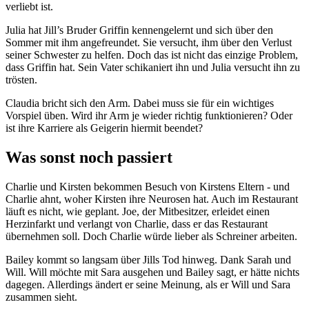
verliebt ist.
Julia hat Jill’s Bruder Griffin kennengelernt und sich über den
Sommer mit ihm angefreundet. Sie versucht, ihm über den Verlust
seiner Schwester zu helfen. Doch das ist nicht das einzige Problem,
dass Griffin hat. Sein Vater schikaniert ihn und Julia versucht ihn zu
trösten.
Claudia bricht sich den Arm. Dabei muss sie für ein wichtiges
Vorspiel üben. Wird ihr Arm je wieder richtig funktionieren? Oder
ist ihre Karriere als Geigerin hiermit beendet?
Was sonst noch passiert
Charlie und Kirsten bekommen Besuch von Kirstens Eltern - und
Charlie ahnt, woher Kirsten ihre Neurosen hat. Auch im Restaurant
läuft es nicht, wie geplant. Joe, der Mitbesitzer, erleidet einen
Herzinfarkt und verlangt von Charlie, dass er das Restaurant
übernehmen soll. Doch Charlie würde lieber als Schreiner arbeiten.
Bailey kommt so langsam über Jills Tod hinweg. Dank Sarah und
Will. Will möchte mit Sara ausgehen und Bailey sagt, er hätte nichts
dagegen. Allerdings ändert er seine Meinung, als er Will und Sara
zusammen sieht.