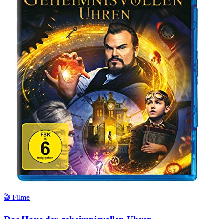
🎬 Filme