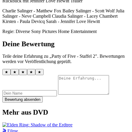
Rückblick mit Jennifer Love Hewitt Trailer
Charlie Salinger - Matthew Fox Bailey Salinger - Scott Wolf Julia
Salinger - Neve Campbell Claudia Salinger - Lacey Chambert
Kirsten - Paula Devicq Sarah - Jennifer Love Hewitt
Regie: Diverse Sony Pictures Home Entertainment
Deine Bewertung
Teile deine Erfahrung zu „Party of Five - Staffel 2". Bewertungen
werden vor Veröffentlichung geprüft.
★
★
★
★
★
Bewertung absenden
Mehr aus DVD
🎬 Filme