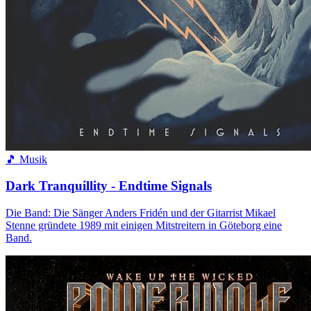
🎵 Musik
Dark Tranquillity - Endtime Signals
Die Band: Die Sänger Anders Fridén und der Gitarrist Mikael
Stenne gründete 1989 mit einigen Mitstreitern in Göteborg eine
Band.