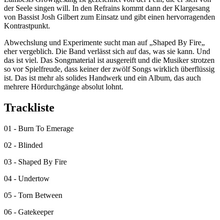
der Seele singen will. In den Refrains kommt dann der Klargesang
von Bassist Josh Gilbert zum Einsatz und gibt einen hervorragenden
Kontrastpunkt.
Abwechslung und Experimente sucht man auf „Shaped By Fire„
eher vergeblich. Die Band verlässt sich auf das, was sie kann. Und
das ist viel. Das Songmaterial ist ausgereift und die Musiker strotzen
so vor Spielfreude, dass keiner der zwölf Songs wirklich überflüssig
ist. Das ist mehr als solides Handwerk und ein Album, das auch
mehrere Hördurchgänge absolut lohnt.
Trackliste
01 - Burn To Emerage
02 - Blinded
03 - Shaped By Fire
04 - Undertow
05 - Torn Between
06 - Gatekeeper