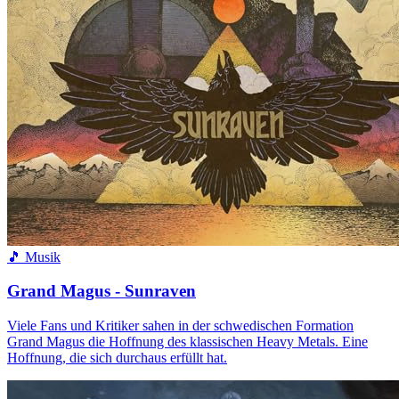
🎵 Musik
Grand Magus - Sunraven
Viele Fans und Kritiker sahen in der schwedischen Formation
Grand Magus die Hoffnung des klassischen Heavy Metals. Eine
Hoffnung, die sich durchaus erfüllt hat.