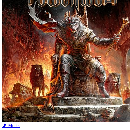
🎵 Musik