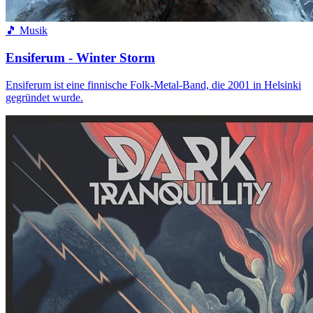
🎵 Musik
Ensiferum - Winter Storm
Ensiferum ist eine finnische Folk-Metal-Band, die 2001 in Helsinki
gegründet wurde.