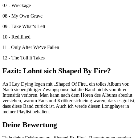
07 - Wreckage
08 - My Own Grave
09 - Take What‘s Left
10 - Redifined
11 - Only After We‘ve Fallen
12 - The Toll It Takes
Fazit: Lohnt sich Shaped By Fire?
As I Lay Dying legen mit „Shaped Of Fire„ ein tolles Album vor.
Nach siebenjähriger Zwangspause hat die Band nichts von ihrer
Intensität verloren. Man kann nach dem Hören des Albums absolut
verstehen, warum Fans und Kritiker sich einig waren, dass es gut ist,
dass diese Band zurück ist. Auch ich werde diesen Longplayer in
meiner Playlist behalten.
Deine Bewertung
Teile deine Erfahrung zu „Shaped By Fire". Bewertungen werden