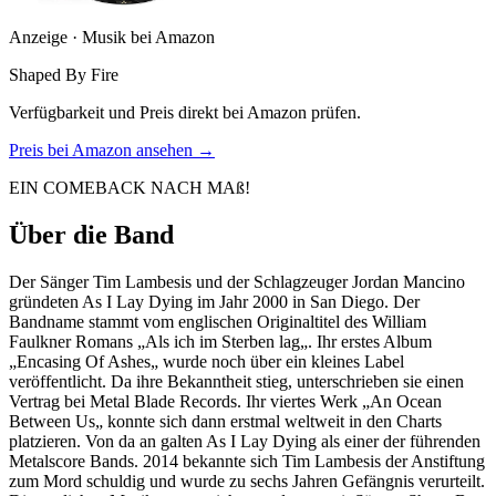
Anzeige · Musik bei Amazon
Shaped By Fire
Verfügbarkeit und Preis direkt bei Amazon prüfen.
Preis bei Amazon ansehen →
EIN COMEBACK NACH MAß!
Über die Band
Der Sänger Tim Lambesis und der Schlagzeuger Jordan Mancino
gründeten As I Lay Dying im Jahr 2000 in San Diego. Der
Bandname stammt vom englischen Originaltitel des William
Faulkner Romans „Als ich im Sterben lag„. Ihr erstes Album
„Encasing Of Ashes„ wurde noch über ein kleines Label
veröffentlicht. Da ihre Bekanntheit stieg, unterschrieben sie einen
Vertrag bei Metal Blade Records. Ihr viertes Werk „An Ocean
Between Us„ konnte sich dann erstmal weltweit in den Charts
platzieren. Von da an galten As I Lay Dying als einer der führenden
Metalscore Bands. 2014 bekannte sich Tim Lambesis der Anstiftung
zum Mord schuldig und wurde zu sechs Jahren Gefängnis verurteilt.