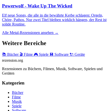
Powerwolf - Wake Up The Wicked
Elf neue Songs, die alle in die bewährte Kerbe schlagen: Orgeln,
Chöre, Pathos. Nur zwei Titel bleiben wirklich hängen, der Rest ist
solide Routine.
Alle Metal-Rezensionen ansehen →
Weitere Bereiche
📚 Bücher
🎬 Filme
🎮 Spiele
💾 Software
🔌 Geräte
rezension
.org
Rezensionen zu Büchern, Filmen, Musik, Software, Spielen und
Geräten
Kategorien
Bücher
Filme
Musik
Spiele
Software