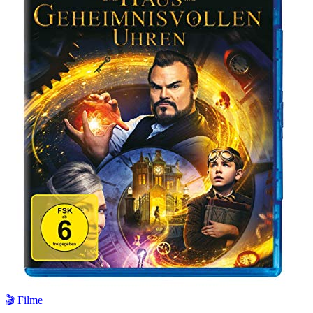
🎬 Filme