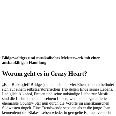
Bildgewaltiges und musikalisches Meisterwerk mit einer
ausbaufähigen Handlung
Worum geht es in Crazy Heart?
„Bad Blake (Jeff Bridges) hatte nicht nur vier Ehen sondern befindet
sich auf einem selbstzerstörerischen Trip gegen Ende seines Lebens.
Lediglich Alkohol, Frauen und seine unbändige Liebe zur Musik
sind die Lichtmomente in seinem Leben, wenn der abgehalfterte
ehemalige Country-Star nun durch die Vororte im amerikanischen
Südwesten tingelt. Eine Trendwende setzt ein als er die junge Jean
kennenlernt die Blakes Leben wieder in geregelte Bahnen versucht