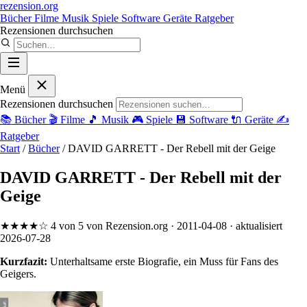
rezension
.org
Bücher
Filme
Musik
Spiele
Software
Geräte
Ratgeber
Rezensionen durchsuchen
Menü
Rezensionen durchsuchen
📚
Bücher
🎬
Filme
🎵
Musik
🎮
Spiele
💾
Software
🔌
Geräte
✍️
Ratgeber
Start
/
Bücher
/
DAVID GARRETT - Der Rebell mit der Geige
DAVID GARRETT - Der Rebell mit der
Geige
★★★★☆
4 von 5
von Rezension.org
· 2011-04-08
· aktualisiert
2026-07-28
Kurzfazit:
Unterhaltsame erste Biografie, ein Muss für Fans des
Geigers.