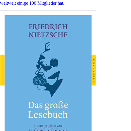
weltweit einige 100 Mitglieder hat.