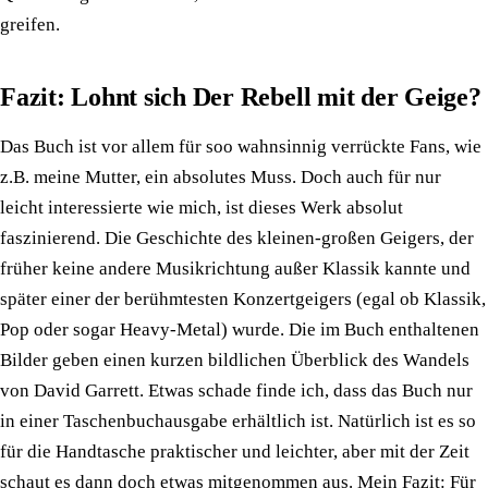
greifen.
Fazit: Lohnt sich Der Rebell mit der Geige?
Das Buch ist vor allem für soo wahnsinnig verrückte Fans, wie
z.B. meine Mutter, ein absolutes Muss. Doch auch für nur
leicht interessierte wie mich, ist dieses Werk absolut
faszinierend. Die Geschichte des kleinen-großen Geigers, der
früher keine andere Musikrichtung außer Klassik kannte und
später einer der berühmtesten Konzertgeigers (egal ob Klassik,
Pop oder sogar Heavy-Metal) wurde. Die im Buch enthaltenen
Bilder geben einen kurzen bildlichen Überblick des Wandels
von David Garrett. Etwas schade finde ich, dass das Buch nur
in einer Taschenbuchausgabe erhältlich ist. Natürlich ist es so
für die Handtasche praktischer und leichter, aber mit der Zeit
schaut es dann doch etwas mitgenommen aus. Mein Fazit: Für