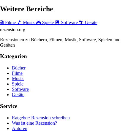
Weitere Bereiche
🎬 Filme
🎵 Musik
🎮 Spiele
💾 Software
🔌 Geräte
rezension
.org
Rezensionen zu Büchern, Filmen, Musik, Software, Spielen und
Geräten
Kategorien
Bücher
Filme
Musik
Spiele
Software
Geräte
Service
Ratgeber: Rezension schreiben
Was ist eine Rezension?
Autoren