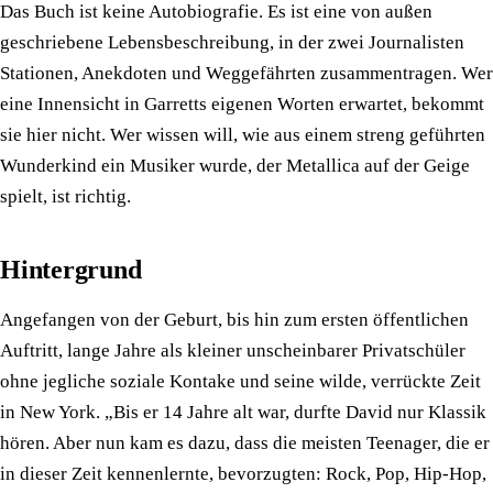
Das Buch ist keine Autobiografie. Es ist eine von außen
geschriebene Lebensbeschreibung, in der zwei Journalisten
Stationen, Anekdoten und Weggefährten zusammentragen. Wer
eine Innensicht in Garretts eigenen Worten erwartet, bekommt
sie hier nicht. Wer wissen will, wie aus einem streng geführten
Wunderkind ein Musiker wurde, der Metallica auf der Geige
spielt, ist richtig.
Hintergrund
Angefangen von der Geburt, bis hin zum ersten öffentlichen
Auftritt, lange Jahre als kleiner unscheinbarer Privatschüler
ohne jegliche soziale Kontake und seine wilde, verrückte Zeit
in New York. „Bis er 14 Jahre alt war, durfte David nur Klassik
hören. Aber nun kam es dazu, dass die meisten Teenager, die er
in dieser Zeit kennenlernte, bevorzugten: Rock, Pop, Hip-Hop,