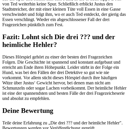
von Ted weiterhin keine Spur. Schließlich erblickt Justus den
Stadtstreicher, der mit einer kleinen Tüte voll Essen in eine Gasse
verschwindet und folgt ihm, wo er auch Ted entdeckt, der gierig das
Essen verschlingt. Wieder ein abgeschlossener Fall der drei
Fragezeichen pünktlich zum Fest.
Fazit: Lohnt sich Die drei ??? und der
heimliche Hehler?
Dieses Hörspiel gehört zu einer der besten drei Fragezeichen
Folgen. Die Geschichte ist spannend und konstant aufgebaut und
erreicht am Ende ihren Höhepunkt. Leider stirbt in der Folge ein
Hund, was bei den Fällen der drei Detektive so gut wie nie
vorkommt. Vor allem sticht dieses Hörspiel durch ihre häufigen
Witze über Justus‘ Gewicht hervor, bei denen man nicht am
Schmunzeln oder sogar Lachen vorbeikommt. Der heimliche Hehler
ist eine der spannendsten und besten Fälle der drei Fragezeicheserie
und absolut zu empfehlen.
Deine Bewertung
Teile deine Erfahrung zu „Die drei ??? und der heimliche Hehler".
Bewertungen werden vor Veröffentlichung geprüft.