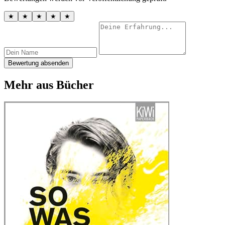
★
★
★
★
★
Bewertung absenden
Mehr aus Bücher