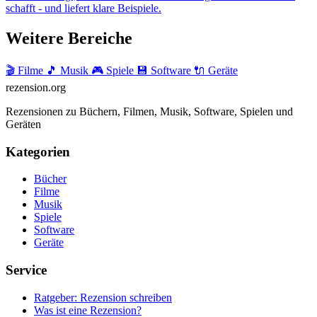
schafft - und liefert klare Beispiele.
Weitere Bereiche
🎬 Filme
🎵 Musik
🎮 Spiele
💾 Software
🔌 Geräte
rezension
.org
Rezensionen zu Büchern, Filmen, Musik, Software, Spielen und
Geräten
Kategorien
Bücher
Filme
Musik
Spiele
Software
Geräte
Service
Ratgeber: Rezension schreiben
Was ist eine Rezension?