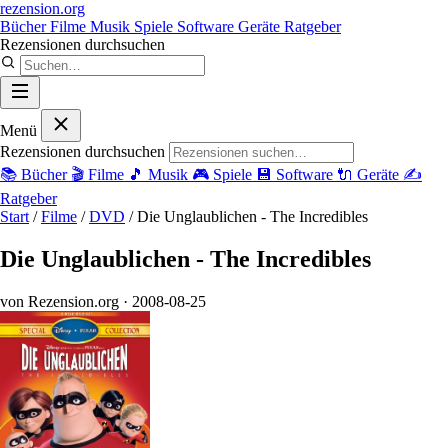
rezension
.org
Bücher
Filme
Musik
Spiele
Software
Geräte
Ratgeber
Rezensionen durchsuchen
Menü
Rezensionen durchsuchen
📚
Bücher
🎬
Filme
🎵
Musik
🎮
Spiele
💾
Software
🔌
Geräte
✍️
Ratgeber
Start
/
Filme
/
DVD
/
Die Unglaublichen - The Incredibles
Die Unglaublichen - The Incredibles
von Rezension.org
· 2008-08-25