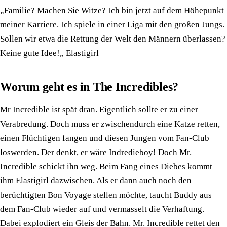
„Familie? Machen Sie Witze? Ich bin jetzt auf dem Höhepunkt
meiner Karriere. Ich spiele in einer Liga mit den großen Jungs.
Sollen wir etwa die Rettung der Welt den Männern überlassen?
Keine gute Idee!„ Elastigirl
Worum geht es in The Incredibles?
Mr Incredible ist spät dran. Eigentlich sollte er zu einer
Verabredung. Doch muss er zwischendurch eine Katze retten,
einen Flüchtigen fangen und diesen Jungen vom Fan-Club
loswerden. Der denkt, er wäre Indredieboy! Doch Mr.
Incredible schickt ihn weg. Beim Fang eines Diebes kommt
ihm Elastigirl dazwischen. Als er dann auch noch den
berüchtigten Bon Voyage stellen möchte, taucht Buddy aus
dem Fan-Club wieder auf und vermasselt die Verhaftung.
Dabei explodiert ein Gleis der Bahn. Mr. Incredible rettet den