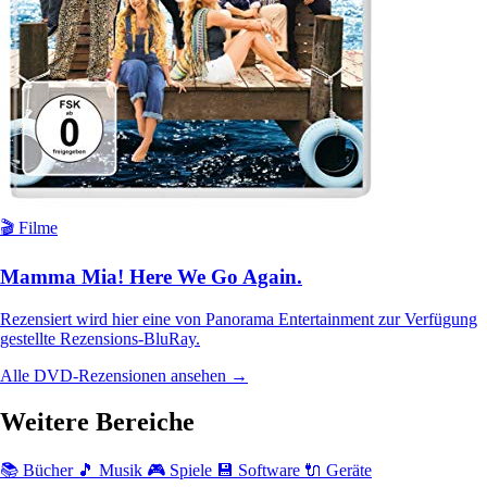
🎬 Filme
Mamma Mia! Here We Go Again.
Rezensiert wird hier eine von Panorama Entertainment zur Verfügung
gestellte Rezensions-BluRay.
Alle DVD-Rezensionen ansehen →
Weitere Bereiche
📚 Bücher
🎵 Musik
🎮 Spiele
💾 Software
🔌 Geräte