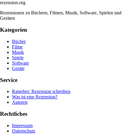
rezension
.org
Rezensionen zu Büchern, Filmen, Musik, Software, Spielen und
Geräten
Kategorien
Bücher
Filme
Musik
Spiele
Software
Geräte
Service
Ratgeber: Rezension schreiben
Was ist eine Rezension?
Autoren
Rechtliches
Impressum
Datenschutz