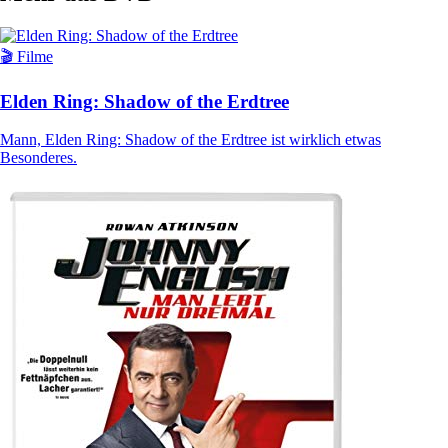
🎬 Filme
Elden Ring: Shadow of the Erdtree
Mann, Elden Ring: Shadow of the Erdtree ist wirklich etwas
Besonderes.