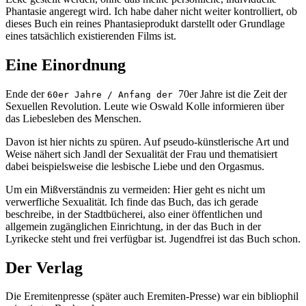
Phantasie angeregt wird. Ich habe daher nicht weiter kontrolliert, ob
dieses Buch ein reines Phantasieprodukt darstellt oder Grundlage
eines tatsächlich existierenden Films ist.
Eine Einordnung
Ende der
70er Jahre ist die Zeit der
60er Jahre / Anfang der
Sexuellen Revolution. Leute wie Oswald Kolle informieren über
das Liebesleben des Menschen.
Davon ist hier nichts zu spüren. Auf pseudo-künstlerische Art und
Weise nähert sich Jandl der Sexualität der Frau und thematisiert
dabei beispielsweise die lesbische Liebe und den Orgasmus.
Um ein Mißverständnis zu vermeiden: Hier geht es nicht um
verwerfliche Sexualität. Ich finde das Buch, das ich gerade
beschreibe, in der Stadtbücherei, also einer öffentlichen und
allgemein zugänglichen Einrichtung, in der das Buch in der
Lyrikecke steht und frei verfügbar ist. Jugendfrei ist das Buch schon.
Der Verlag
Die Eremitenpresse (später auch Eremiten-Presse) war ein bibliophil