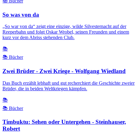
📚 Bücher
So was von da
„So war von da“ zeigt eine einzige, wilde Silvesternacht auf der
Reeperbahn und folgt Oskar Wrobel, seinen Freunden und einem
kurz vor dem Abriss stehenden Club.
📚
📚 Bücher
Zwei Brüder - Zwei Kriege - Wolfgang Wiedland
Das Buch erzählt lebhaft und gut recherchiert die Geschichte zweier
Brüder, die in beiden Weltkriegen kämpfen.
📚
📚 Bücher
Timbuktu: Sehen oder Untergehen - Steinhauser,
Robert