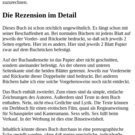
zuzurechnen.
Die Rezension im Detail
Dieses Buch ist schon reichlich ungewöhnlich. Es fängt schon mit
seiner Beschaffenheit an. Bei normalen Büchern ist jedens Blatt auf
jeweils der Vorder- und Rückseite bedruckt, so daß sich jeweils 2
Seiten ergeben. Hier ist es anders. Hier sind jeweils 2 Blatt Papier
zwar auf dem Buchrücken befestigt.
Auf der Buchaußenseite ist das Papier aber nicht geschnitten,
sondern aneinander befestigt. An der oberen und unteren
Seitenkante sind die beiden Blätter getrennt. Jeweils nur Vorderseite
und Rückseite dieser Doppelseite sind bedruckt. Bei anderen
Büchern habe ich eine solche Vorgehensweise noch nicht entdeckt.
Das Buch enthält zweierlei. Zum einen sind da simple, einfache
Zeichnungen des Autoren. Außerdem sind Texte in dem Buch
enthalten. Nein, nicht etwa Gedichte und Lyrik. Die Texte können
ein Drehbuch für einen erotischen Film, quasi als Regieanweisung
für Schauspieler und Kameramann. Sexs sells. Sex hilft beim
Verkauf. In der Werbung ist dies eine Binsenweisheit.
Inhaltlich könnte dieses Buch durchaus in eine pornographische
Ecke gestellt werden, ohne daß meine persönliche, individuelle