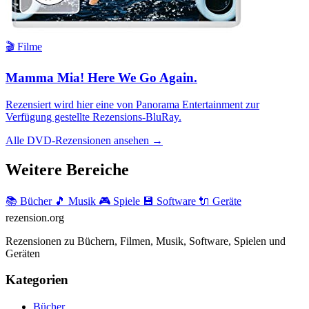
🎬 Filme
Mamma Mia! Here We Go Again.
Rezensiert wird hier eine von Panorama Entertainment zur
Verfügung gestellte Rezensions-BluRay.
Alle DVD-Rezensionen ansehen →
Weitere Bereiche
📚 Bücher
🎵 Musik
🎮 Spiele
💾 Software
🔌 Geräte
rezension
.org
Rezensionen zu Büchern, Filmen, Musik, Software, Spielen und
Geräten
Kategorien
Bücher