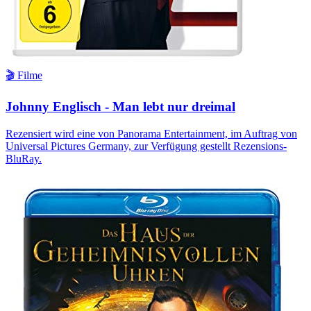
🎬 Filme
Johnny Englisch - Man lebt nur dreimal
Rezensiert wird eine von Panorama Entertainment, im Auftrag von
Universal Pictures Germany, zur Verfügung gestellt Rezensions-
BluRay.