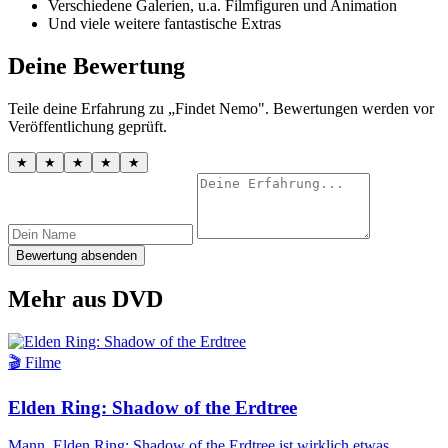
Verschiedene Galerien, u.a. Filmfiguren und Animation
Und viele weitere fantastische Extras
Deine Bewertung
Teile deine Erfahrung zu „Findet Nemo". Bewertungen werden vor
Veröffentlichung geprüft.
★
★
★
★
★
Bewertung absenden
Mehr aus DVD
🎬 Filme
Elden Ring: Shadow of the Erdtree
Mann, Elden Ring: Shadow of the Erdtree ist wirklich etwas