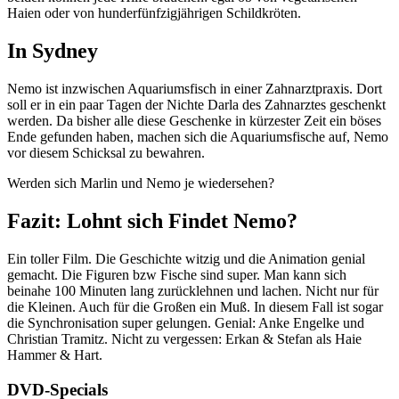
Haien oder von hunderfünfzigjährigen Schildkröten.
In Sydney
Nemo ist inzwischen Aquariumsfisch in einer Zahnarztpraxis. Dort
soll er in ein paar Tagen der Nichte Darla des Zahnarztes geschenkt
werden. Da bisher alle diese Geschenke in kürzester Zeit ein böses
Ende gefunden haben, machen sich die Aquariumsfische auf, Nemo
vor diesem Schicksal zu bewahren.
Werden sich Marlin und Nemo je wiedersehen?
Fazit: Lohnt sich Findet Nemo?
Ein toller Film. Die Geschichte witzig und die Animation genial
gemacht. Die Figuren bzw Fische sind super. Man kann sich
beinahe 100 Minuten lang zurücklehnen und lachen. Nicht nur für
die Kleinen. Auch für die Großen ein Muß. In diesem Fall ist sogar
die Synchronisation super gelungen. Genial: Anke Engelke und
Christian Tramitz. Nicht zu vergessen: Erkan & Stefan als Haie
Hammer & Hart.
DVD-Specials