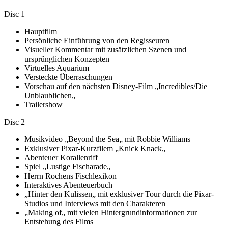
Disc 1
Hauptfilm
Persönliche Einführung von den Regisseuren
Visueller Kommentar mit zusätzlichen Szenen und
ursprünglichen Konzepten
Virtuelles Aquarium
Versteckte Überraschungen
Vorschau auf den nächsten Disney-Film „Incredibles/Die
Unblaublichen„
Trailershow
Disc 2
Musikvideo „Beyond the Sea„ mit Robbie Williams
Exklusiver Pixar-Kurzfilem „Knick Knack„
Abenteuer Korallenriff
Spiel „Lustige Fischarade„
Herrn Rochens Fischlexikon
Interaktives Abenteuerbuch
„Hinter den Kulissen„ mit exklusiver Tour durch die Pixar-
Studios und Interviews mit den Charakteren
„Making of„ mit vielen Hintergrundinformationen zur
Entstehung des Films