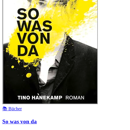
📚 Bücher
So was von da