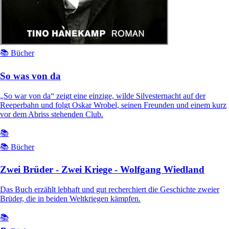
📚 Bücher
So was von da
„So war von da“ zeigt eine einzige, wilde Silvesternacht auf der
Reeperbahn und folgt Oskar Wrobel, seinen Freunden und einem kurz
vor dem Abriss stehenden Club.
📚
📚 Bücher
Zwei Brüder - Zwei Kriege - Wolfgang Wiedland
Das Buch erzählt lebhaft und gut recherchiert die Geschichte zweier
Brüder, die in beiden Weltkriegen kämpfen.
📚