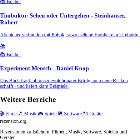
📚 Bücher
Timbuktu: Sehen oder Untergehen - Steinhauser,
Robert
Abenteuer verbunden mit Politik, sowie seltene Einblicke in Timbuktu.
📚
📚 Bücher
Experiment Mensch - Daniel Knop
Das Buch fragt, ob unser evolutionärer Erfolg auch neue Risiken
schafft - und liefert klare Beispiele.
Weitere Bereiche
🎬 Filme
🎵 Musik
🎮 Spiele
💾 Software
🔌 Geräte
rezension
.org
Rezensionen zu Büchern, Filmen, Musik, Software, Spielen und
Geräten