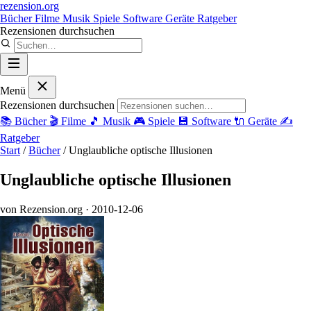
rezension
.org
Bücher
Filme
Musik
Spiele
Software
Geräte
Ratgeber
Rezensionen durchsuchen
Menü
Rezensionen durchsuchen
📚
Bücher
🎬
Filme
🎵
Musik
🎮
Spiele
💾
Software
🔌
Geräte
✍️
Ratgeber
Start
/
Bücher
/
Unglaubliche optische Illusionen
Unglaubliche optische Illusionen
von Rezension.org
· 2010-12-06