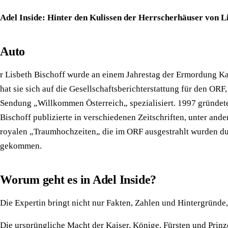
Adel Inside: Hinter den Kulissen der Herrscherhäuser von Li
Auto
r Lisbeth Bischoff wurde an einem Jahrestag der Ermordung Kais
hat sie sich auf die Gesellschaftsberichterstattung für den OR
Sendung „Willkommen Österreich„ spezialisiert. 1997 gründete 
Bischoff publizierte in verschiedenen Zeitschriften, unter and
royalen „Traumhochzeiten„ die im ORF ausgestrahlt wurden durc
gekommen.
Worum geht es in Adel Inside?
Die Expertin bringt nicht nur Fakten, Zahlen und Hintergründe
Die ursprüngliche Macht der Kaiser, Könige, Fürsten und Prinz