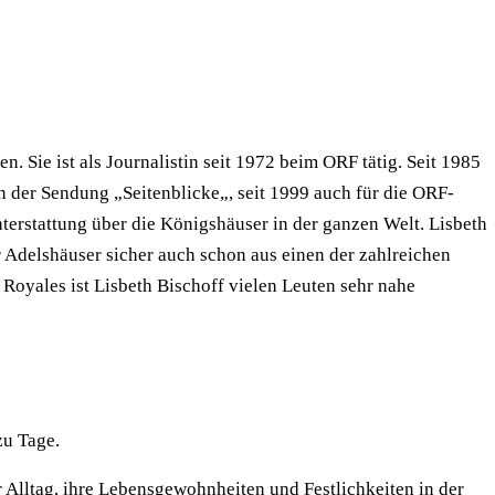
. Sie ist als Journalistin seit 1972 beim ORF tätig. Seit 1985
n der Sendung „Seitenblicke„, seit 1999 auch für die ORF-
hterstattung über die Königshäuser in der ganzen Welt. Lisbeth
r Adelshäuser sicher auch schon aus einen der zahlreichen
 Royales ist Lisbeth Bischoff vielen Leuten sehr nahe
zu Tage.
r Alltag, ihre Lebensgewohnheiten und Festlichkeiten in der