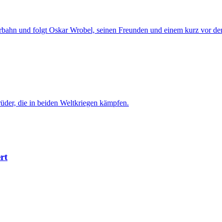
perbahn und folgt Oskar Wrobel, seinen Freunden und einem kurz vor d
rüder, die in beiden Weltkriegen kämpfen.
rt