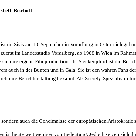
sbeth Bischoff
erin Sisis am 10. September in Vorarlberg in Österreich geboren
F, zuerst im Landesstudio Vorarlberg, ab 1988 in Wien im Rahme
sie ihre eigene Filmproduktion. Ihr Steckenpferd ist die Beric
erem auch in der Bunten und in Gala. Sie ist den wahren Fans de
h ihre Berichterstattung bekannt. Als Society-Spezialistin für
, sondern auch die Geheimnisse der europätischen Aristokratie 
en ist heute weit weniger von Bedeutung. Jedoch setzen sich ih