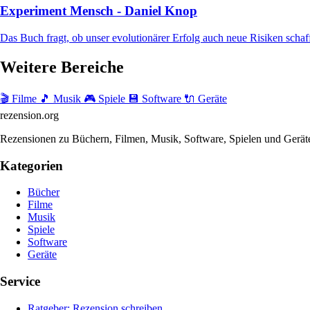
Experiment Mensch - Daniel Knop
Das Buch fragt, ob unser evolutionärer Erfolg auch neue Risiken schafft 
Weitere Bereiche
🎬 Filme
🎵 Musik
🎮 Spiele
💾 Software
🔌 Geräte
rezension
.org
Rezensionen zu Büchern, Filmen, Musik, Software, Spielen und Gerät
Kategorien
Bücher
Filme
Musik
Spiele
Software
Geräte
Service
Ratgeber: Rezension schreiben