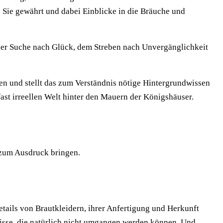
. Sie gewährt und dabei Einblicke in die Bräuche und
der Suche nach Glück, dem Streben nach Unvergänglichkeit
ssen und stellt das zum Verständnis nötige Hintergrundwissen
ast irreellen Welt hinter den Mauern der Königshäuser.
 zum Ausdruck bringen.
etails von Brautkleidern, ihrer Anfertigung und Herkunft
nisse, die natürlich nicht umgangen werden können. Und