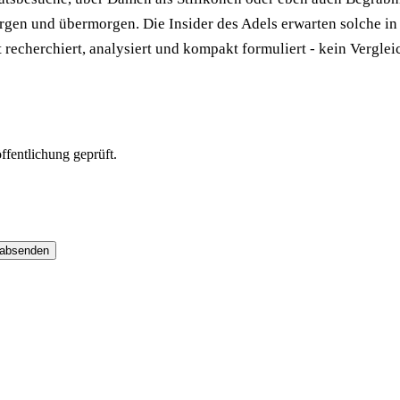
rgen und übermorgen. Die Insider des Adels erwarten solche in
t recherchiert, analysiert und kompakt formuliert - kein Vergl
fentlichung geprüft.
 absenden