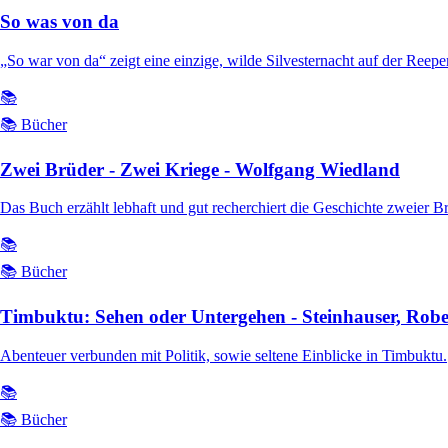
So was von da
„So war von da“ zeigt eine einzige, wilde Silvesternacht auf der Ree
📚
📚 Bücher
Zwei Brüder - Zwei Kriege - Wolfgang Wiedland
Das Buch erzählt lebhaft und gut recherchiert die Geschichte zweier B
📚
📚 Bücher
Timbuktu: Sehen oder Untergehen - Steinhauser, Robe
Abenteuer verbunden mit Politik, sowie seltene Einblicke in Timbuktu.
📚
📚 Bücher