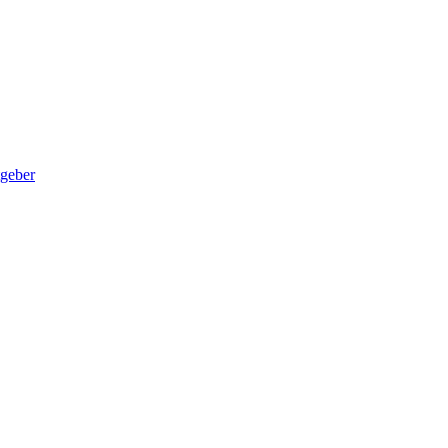
geber