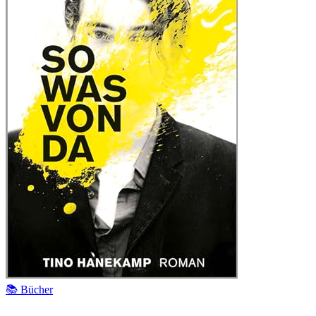
📚 Bücher