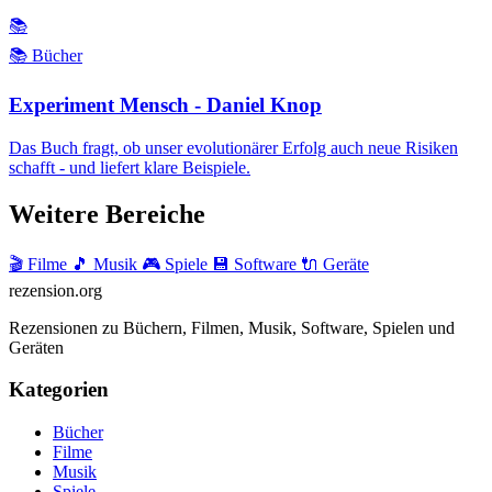
📚
📚 Bücher
Experiment Mensch - Daniel Knop
Das Buch fragt, ob unser evolutionärer Erfolg auch neue Risiken
schafft - und liefert klare Beispiele.
Weitere Bereiche
🎬 Filme
🎵 Musik
🎮 Spiele
💾 Software
🔌 Geräte
rezension
.org
Rezensionen zu Büchern, Filmen, Musik, Software, Spielen und
Geräten
Kategorien
Bücher
Filme
Musik
Spiele