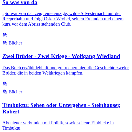
So was von da
„So war von da“ zeigt eine einzige, wilde Silvesternacht auf der
Reeperbahn und folgt Oskar Wrobel, seinen Freunden und einem
kurz vor dem Abriss stehenden Club.
📚
📚 Bücher
Zwei Brüder - Zwei Kriege - Wolfgang Wiedland
Das Buch erzählt lebhaft und gut recherchiert die Geschichte zweier
Brüder, die in beiden Weltkriegen kämpfen.
📚
📚 Bücher
Timbuktu: Sehen oder Untergehen - Steinhauser,
Robert
Abenteuer verbunden mit Politik, sowie seltene Einblicke in
Timbuktu.