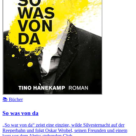
📚 Bücher
So was von da
„So war von da“ zeigt eine einzige, wilde Silvesternacht auf der
Reeperbahn und folgt Oskar Wrobel, seinen Freunden und einem
kurz vor dem Abriss stehenden Club.