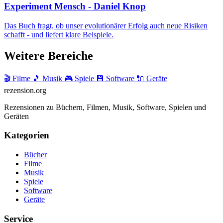
Experiment Mensch - Daniel Knop
Das Buch fragt, ob unser evolutionärer Erfolg auch neue Risiken
schafft - und liefert klare Beispiele.
Weitere Bereiche
🎬 Filme
🎵 Musik
🎮 Spiele
💾 Software
🔌 Geräte
rezension
.org
Rezensionen zu Büchern, Filmen, Musik, Software, Spielen und
Geräten
Kategorien
Bücher
Filme
Musik
Spiele
Software
Geräte
Service