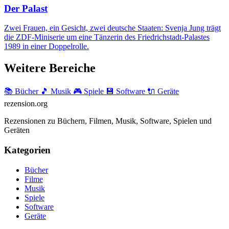
Der Palast
Zwei Frauen, ein Gesicht, zwei deutsche Staaten: Svenja Jung trägt
die ZDF-Miniserie um eine Tänzerin des Friedrichstadt-Palastes
1989 in einer Doppelrolle.
Weitere Bereiche
📚 Bücher
🎵 Musik
🎮 Spiele
💾 Software
🔌 Geräte
rezension
.org
Rezensionen zu Büchern, Filmen, Musik, Software, Spielen und
Geräten
Kategorien
Bücher
Filme
Musik
Spiele
Software
Geräte