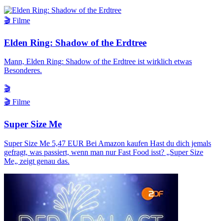
🎬 Filme
Elden Ring: Shadow of the Erdtree
Mann, Elden Ring: Shadow of the Erdtree ist wirklich etwas
Besonderes.
🎬
🎬 Filme
Super Size Me
Super Size Me 5,47 EUR Bei Amazon kaufen Hast du dich jemals
gefragt, was passiert, wenn man nur Fast Food isst? „Super Size
Me„ zeigt genau das.