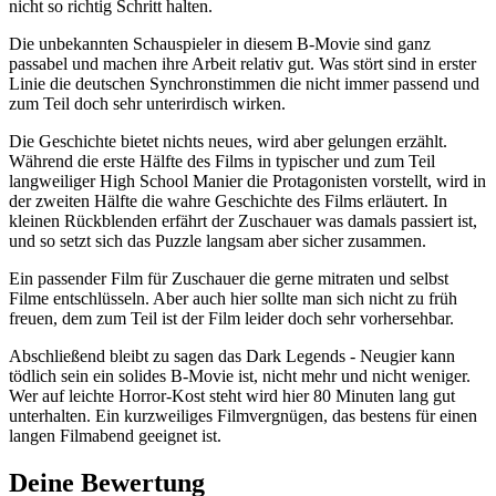
nicht so richtig Schritt halten.
Die unbekannten Schauspieler in diesem B-Movie sind ganz
passabel und machen ihre Arbeit relativ gut. Was stört sind in erster
Linie die deutschen Synchronstimmen die nicht immer passend und
zum Teil doch sehr unterirdisch wirken.
Die Geschichte bietet nichts neues, wird aber gelungen erzählt.
Während die erste Hälfte des Films in typischer und zum Teil
langweiliger High School Manier die Protagonisten vorstellt, wird in
der zweiten Hälfte die wahre Geschichte des Films erläutert. In
kleinen Rückblenden erfährt der Zuschauer was damals passiert ist,
und so setzt sich das Puzzle langsam aber sicher zusammen.
Ein passender Film für Zuschauer die gerne mitraten und selbst
Filme entschlüsseln. Aber auch hier sollte man sich nicht zu früh
freuen, dem zum Teil ist der Film leider doch sehr vorhersehbar.
Abschließend bleibt zu sagen das Dark Legends - Neugier kann
tödlich sein ein solides B-Movie ist, nicht mehr und nicht weniger.
Wer auf leichte Horror-Kost steht wird hier 80 Minuten lang gut
unterhalten. Ein kurzweiliges Filmvergnügen, das bestens für einen
langen Filmabend geeignet ist.
Deine Bewertung