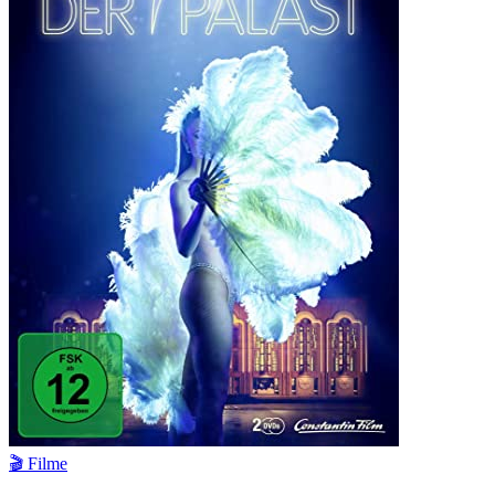
🎬 Filme