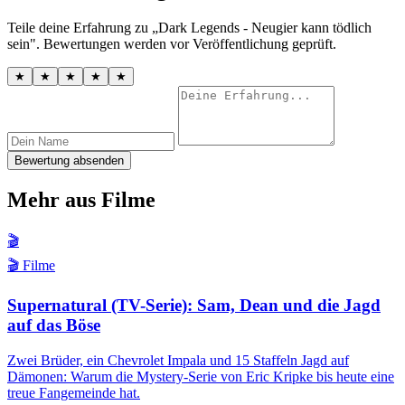
Teile deine Erfahrung zu „Dark Legends - Neugier kann tödlich
sein". Bewertungen werden vor Veröffentlichung geprüft.
★
★
★
★
★
Bewertung absenden
Mehr aus Filme
🎬
🎬 Filme
Supernatural (TV-Serie): Sam, Dean und die Jagd
auf das Böse
Zwei Brüder, ein Chevrolet Impala und 15 Staffeln Jagd auf
Dämonen: Warum die Mystery-Serie von Eric Kripke bis heute eine
treue Fangemeinde hat.