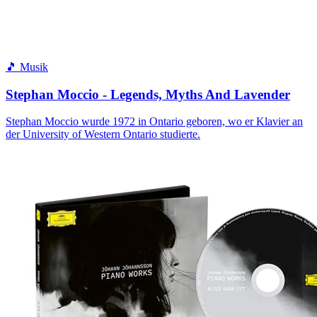
🎵 Musik
Stephan Moccio - Legends, Myths And Lavender
Stephan Moccio wurde 1972 in Ontario geboren, wo er Klavier an
der University of Western Ontario studierte.