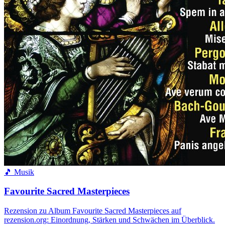
🎵 Musik
Favourite Sacred Masterpieces
Rezension zu Album Favourite Sacred Masterpieces auf
rezension.org: Einordnung, Stärken und Schwächen im Überblick.