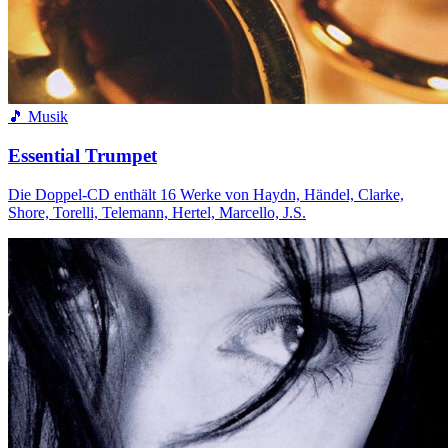
🎵 Musik
Essential Trumpet
Die Doppel-CD enthält 16 Werke von Haydn, Händel, Clarke,
Shore, Torelli, Telemann, Hertel, Marcello, J.S.