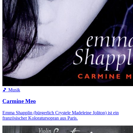
🎵 Musik
Carmine Meo
Emma Shapplin (bürgerlich Crystele Madeleine Joliton) ist ein
französischer Koloratursopran aus Paris.