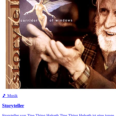
🎵 Musik
Storyteller
Storyteller von Tine Thing Helseth Tine Thing Helseth ist eine junge