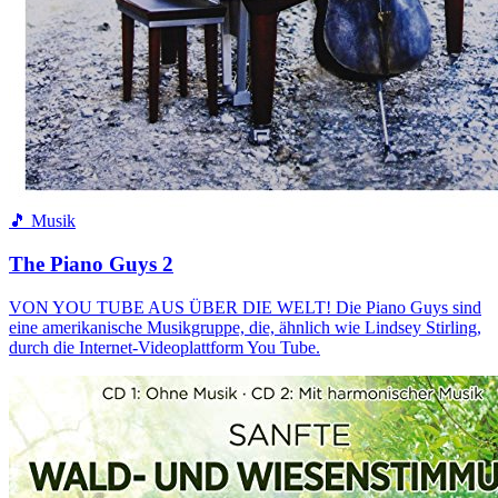
🎵 Musik
The Piano Guys 2
VON YOU TUBE AUS ÜBER DIE WELT! Die Piano Guys sind
eine amerikanische Musikgruppe, die, ähnlich wie Lindsey Stirling,
durch die Internet-Videoplattform You Tube.