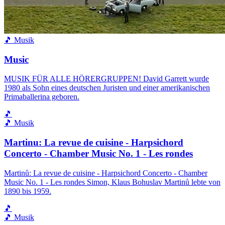
🎵 Musik
Music
MUSIK FÜR ALLE HÖRERGRUPPEN! David Garrett wurde
1980 als Sohn eines deutschen Juristen und einer amerikanischen
Primaballerina geboren.
🎵
🎵 Musik
Martinu: La revue de cuisine - Harpsichord
Concerto - Chamber Music No. 1 - Les rondes
Martinů: La revue de cuisine - Harpsichord Concerto - Chamber
Music No. 1 - Les rondes Simon, Klaus Bohuslav Martinů lebte von
1890 bis 1959.
🎵
🎵 Musik