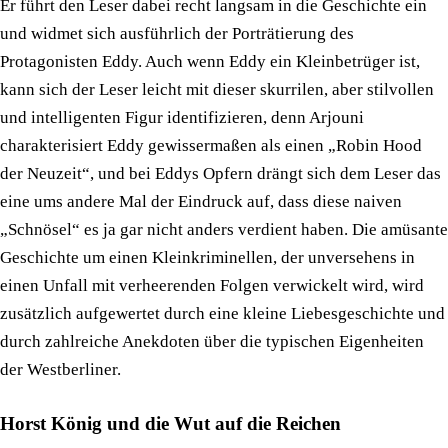
Er führt den Leser dabei recht langsam in die Geschichte ein
und widmet sich ausführlich der Porträtierung des
Protagonisten Eddy. Auch wenn Eddy ein Kleinbetrüger ist,
kann sich der Leser leicht mit dieser skurrilen, aber stilvollen
und intelligenten Figur identifizieren, denn Arjouni
charakterisiert Eddy gewissermaßen als einen „Robin Hood
der Neuzeit“, und bei Eddys Opfern drängt sich dem Leser das
eine ums andere Mal der Eindruck auf, dass diese naiven
„Schnösel“ es ja gar nicht anders verdient haben. Die amüsante
Geschichte um einen Kleinkriminellen, der unversehens in
einen Unfall mit verheerenden Folgen verwickelt wird, wird
zusätzlich aufgewertet durch eine kleine Liebesgeschichte und
durch zahlreiche Anekdoten über die typischen Eigenheiten
der Westberliner.
Horst König und die Wut auf die Reichen