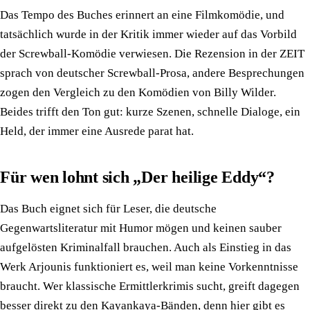
Das Tempo des Buches erinnert an eine Filmkomödie, und
tatsächlich wurde in der Kritik immer wieder auf das Vorbild
der Screwball-Komödie verwiesen. Die Rezension in der ZEIT
sprach von deutscher Screwball-Prosa, andere Besprechungen
zogen den Vergleich zu den Komödien von Billy Wilder.
Beides trifft den Ton gut: kurze Szenen, schnelle Dialoge, ein
Held, der immer eine Ausrede parat hat.
Für wen lohnt sich „Der heilige Eddy“?
Das Buch eignet sich für Leser, die deutsche
Gegenwartsliteratur mit Humor mögen und keinen sauber
aufgelösten Kriminalfall brauchen. Auch als Einstieg in das
Werk Arjounis funktioniert es, weil man keine Vorkenntnisse
braucht. Wer klassische Ermittlerkrimis sucht, greift dagegen
besser direkt zu den Kayankaya-Bänden, denn hier gibt es