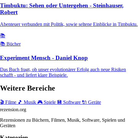
Timbuktu: Sehen oder Untergehen - Steinhauser,
Robert
Abenteuer verbunden mit Politik, sowie seltene Einblicke in Timbuktu.
📚
📚 Bücher
Experiment Mensch - Daniel Knop
Das Buch fragt, ob unser evolutionärer Erfolg auch neue Risiken
schafft - und liefert klare Beispiele.
Weitere Bereiche
🎬 Filme
🎵 Musik
🎮 Spiele
💾 Software
🔌 Geräte
rezension
.org
Rezensionen zu Büchern, Filmen, Musik, Software, Spielen und
Geräten
Kategorien