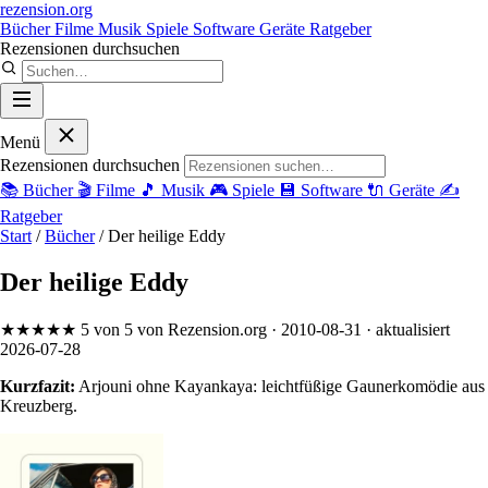
rezension
.org
Bücher
Filme
Musik
Spiele
Software
Geräte
Ratgeber
Rezensionen durchsuchen
Menü
Rezensionen durchsuchen
📚
Bücher
🎬
Filme
🎵
Musik
🎮
Spiele
💾
Software
🔌
Geräte
✍️
Ratgeber
Start
/
Bücher
/
Der heilige Eddy
Der heilige Eddy
★★★★★
5 von 5
von Rezension.org
· 2010-08-31
· aktualisiert
2026-07-28
Kurzfazit:
Arjouni ohne Kayankaya: leichtfüßige Gaunerkomödie aus
Kreuzberg.