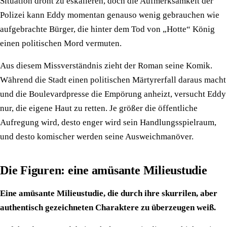
Situation droht zu eskalieren, doch die Aufmerksamkeit der
Polizei kann Eddy momentan genauso wenig gebrauchen wie
aufgebrachte Bürger, die hinter dem Tod von „Hotte“ König
einen politischen Mord vermuten.
Aus diesem Missverständnis zieht der Roman seine Komik.
Während die Stadt einen politischen Märtyrerfall daraus macht
und die Boulevardpresse die Empörung anheizt, versucht Eddy
nur, die eigene Haut zu retten. Je größer die öffentliche
Aufregung wird, desto enger wird sein Handlungsspielraum,
und desto komischer werden seine Ausweichmanöver.
Die Figuren: eine amüsante Milieustudie
Eine amüsante Milieustudie, die durch ihre skurrilen, aber
authentisch gezeichneten Charaktere zu überzeugen weiß.