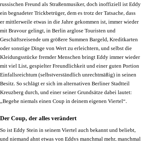
russischen Freund als Straßenmusiker, doch inoffiziell ist Eddy
ein begnadeter Trickbetrüger, dem es trotz der Tatsache, dass
er mittlerweile etwas in die Jahre gekommen ist, immer wieder
mit Bravour gelingt, in Berlin arglose Touristen und
Geschäftsreisende um größere Summen Bargeld, Kreditkarten
oder sonstige Dinge von Wert zu erleichtern, und selbst die
Kleidungsstücke fremder Menschen bringt Eddy immer wieder
mit viel List, gespielter Freundlichkeit und einer guten Portion
Einfallsreichtum (selbstverständlich unrechtmäßig) in seinen
Besitz. So schlägt er sich im alternativen Berliner Stadtteil
Kreuzberg durch, und einer seiner Grundsätze dabei lautet:
„Begehe niemals einen Coup in deinem eigenen Viertel“.
Der Coup, der alles verändert
So ist Eddy Stein in seinem Viertel auch bekannt und beliebt,
und niemand ahnt etwas von Eddys manchmal mehr, manchmal