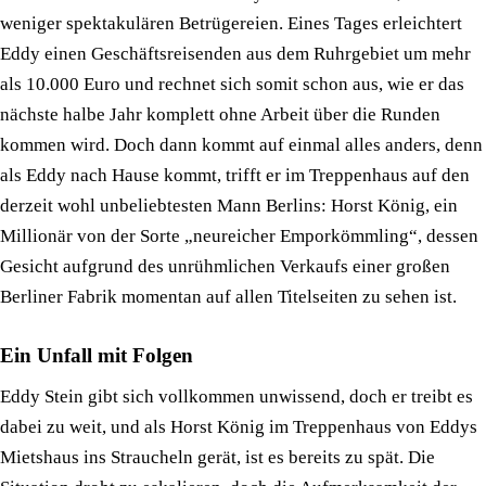
weniger spektakulären Betrügereien. Eines Tages erleichtert
Eddy einen Geschäftsreisenden aus dem Ruhrgebiet um mehr
als 10.000 Euro und rechnet sich somit schon aus, wie er das
nächste halbe Jahr komplett ohne Arbeit über die Runden
kommen wird. Doch dann kommt auf einmal alles anders, denn
als Eddy nach Hause kommt, trifft er im Treppenhaus auf den
derzeit wohl unbeliebtesten Mann Berlins: Horst König, ein
Millionär von der Sorte „neureicher Emporkömmling“, dessen
Gesicht aufgrund des unrühmlichen Verkaufs einer großen
Berliner Fabrik momentan auf allen Titelseiten zu sehen ist.
Ein Unfall mit Folgen
Eddy Stein gibt sich vollkommen unwissend, doch er treibt es
dabei zu weit, und als Horst König im Treppenhaus von Eddys
Mietshaus ins Straucheln gerät, ist es bereits zu spät. Die