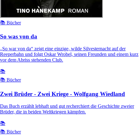
📚 Bücher
So was von da
„So war von da“ zeigt eine einzige, wilde Silvesternacht auf der
Reeperbahn und folgt Oskar Wrobel, seinen Freunden und einem kurz
vor dem Abriss stehenden Club.
📚
📚 Bücher
Zwei Brüder - Zwei Kriege - Wolfgang Wiedland
Das Buch erzählt lebhaft und gut recherchiert die Geschichte zweier
Brüder, die in beiden Weltkriegen kämpfen.
📚
📚 Bücher