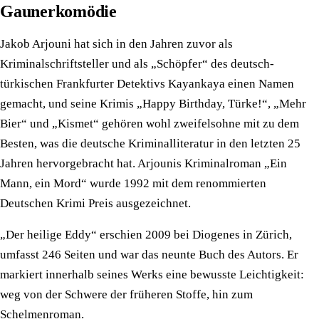
Gaunerkomödie
Jakob Arjouni hat sich in den Jahren zuvor als
Kriminalschriftsteller und als „Schöpfer“ des deutsch-
türkischen Frankfurter Detektivs Kayankaya einen Namen
gemacht, und seine Krimis „Happy Birthday, Türke!“, „Mehr
Bier“ und „Kismet“ gehören wohl zweifelsohne mit zu dem
Besten, was die deutsche Kriminalliteratur in den letzten 25
Jahren hervorgebracht hat. Arjounis Kriminalroman „Ein
Mann, ein Mord“ wurde 1992 mit dem renommierten
Deutschen Krimi Preis ausgezeichnet.
„Der heilige Eddy“ erschien 2009 bei Diogenes in Zürich,
umfasst 246 Seiten und war das neunte Buch des Autors. Er
markiert innerhalb seines Werks eine bewusste Leichtigkeit:
weg von der Schwere der früheren Stoffe, hin zum
Schelmenroman.