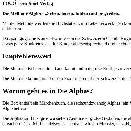
LOGO Lern-Spiel-Verlag
Die Methode Alpha - „Sehen, hören, fühlen und be-greifen„
Mit der Methode werden die Buchstaben zum Leben erweckt. So können
entdecken.
Das pädagogische Konzept wurde von der Schweizerin Claude Huguen
etwas ganz Konkretes, das für Kinder altersentsprechend und leichter z
Empfehlenswert
Die Methode ist international anerkannt und hat große Erfolge zu v
Die Methode kommt nicht nur in Frankreich und der Schweiz in den 
Worum geht es in Die Alphas?
Die Box enthält ein Märchenbuch, die sechsundzwanzig Alphas, ein 
Alphabet vor.
Die Alphas sind lustige etwa sieben Zentimeter große Gestalten, die a
darstellen. Das „M„ beispielsweise sieht aus wie ein Monster, das „