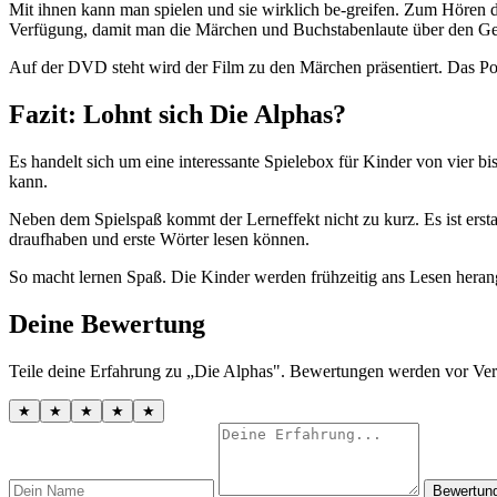
Mit ihnen kann man spielen und sie wirklich be-greifen. Zum Hören de
Verfügung, damit man die Märchen und Buchstabenlaute über den G
Auf der DVD steht wird der Film zu den Märchen präsentiert. Das Post
Fazit: Lohnt sich Die Alphas?
Es handelt sich um eine interessante Spielebox für Kinder von vier bi
kann.
Neben dem Spielspaß kommt der Lerneffekt nicht zu kurz. Es ist erstau
draufhaben und erste Wörter lesen können.
So macht lernen Spaß. Die Kinder werden frühzeitig ans Lesen heran
Deine Bewertung
Teile deine Erfahrung zu „Die Alphas". Bewertungen werden vor Verö
★
★
★
★
★
Bewertun