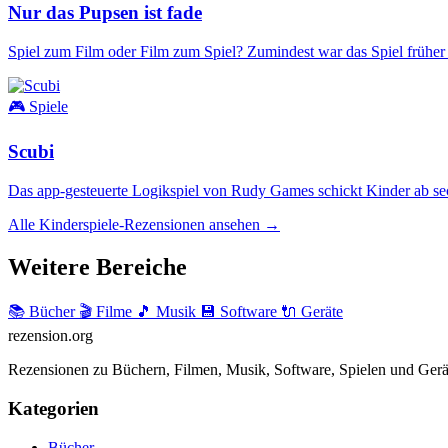
Nur das Pupsen ist fade
Spiel zum Film oder Film zum Spiel? Zumindest war das Spiel früher 
🎮 Spiele
Scubi
Das app-gesteuerte Logikspiel von Rudy Games schickt Kinder ab sechs
Alle Kinderspiele-Rezensionen ansehen →
Weitere Bereiche
📚 Bücher
🎬 Filme
🎵 Musik
💾 Software
🔌 Geräte
rezension
.org
Rezensionen zu Büchern, Filmen, Musik, Software, Spielen und Gerä
Kategorien
Bücher