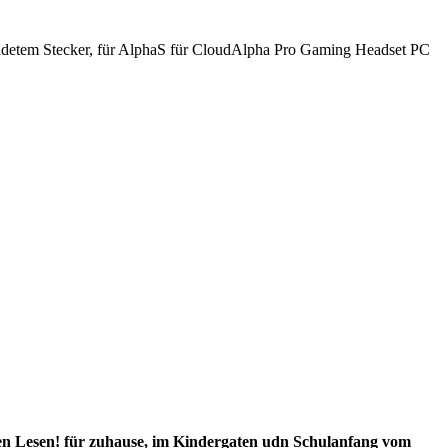
etem Stecker, für AlphaS für CloudAlpha Pro Gaming Headset PC
ühen Lesen! für zuhause, im Kindergaten udn Schulanfang vom