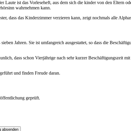
r Laute ist das Vorleseheft, aus dem sich die kinder von den Eltern od
ehörsinn wahrnehmen kann.
er, dass das Kinderzimmer verzieren kann, zeigt nochmals alle Alphas,
s sieben Jahren. Sie ist umfangreich ausgestattet, so dass die Beschäft
nlich, dass schon Vierjährige nach sehr kurzer Beschäftigungszeit mit 
geführt und finden Freude daran.
ffentlichung geprüft.
g absenden