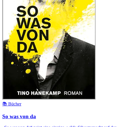
📚 Bücher
So was von da