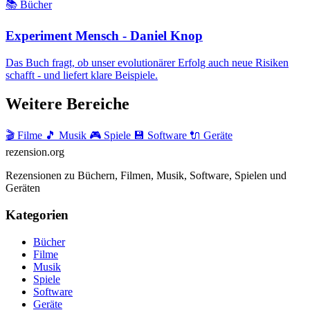
📚 Bücher
Experiment Mensch - Daniel Knop
Das Buch fragt, ob unser evolutionärer Erfolg auch neue Risiken
schafft - und liefert klare Beispiele.
Weitere Bereiche
🎬 Filme
🎵 Musik
🎮 Spiele
💾 Software
🔌 Geräte
rezension
.org
Rezensionen zu Büchern, Filmen, Musik, Software, Spielen und
Geräten
Kategorien
Bücher
Filme
Musik
Spiele
Software
Geräte