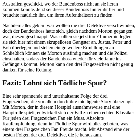
Australien geschickt, wo der Bandenboss nicht an sie heran
kommen konnte. Jetzt sei dieser Bandenboss hinter ihr her und
brauchte natürlich ihn, um ihren Aufenthaltsort zu finden.
Nachdem alles geklärt war wollten die drei Detektive verschwinden,
doch der Bandenboss hatte sich, gleich nachdem Morton gegangen
war, diesen geschnappt. Was sollten sie jetzt tun ? Immerhin legten
sie sich hier mit einem skrupellosen Gangster an. Justus, Peter und
Bob überlegen und stellen einige weitere Ermittlungen an.
Schließlich können sie Morton ausfindig machen und die Polizei
einschalten, sodass der Bandenboss wieder für viele Jahre ins
Gefängnis kommt. Morton kann den drei Fragezeichen nicht genug
danken für seine Rettung.
Fazit: Lohnt sich Tödliche Spur?
Eine sehr spannende und unterhaltsame Folge der drei
Fragezeichen, die vor allem durch ihre intelligente Story überzeugt.
Mit Morton, der in diesem Hörspiel ausnahmsweise mal eine
Hauptrolle spielt, entwickelt sich der Fall zu einem echten Klassiker.
Für jeden drei Fragezeichen Fan ein Muss. Absolute
Kaufempfehlung, denn in Tödliche Spur wird alles geboten, was
einem drei Fragezeichen Fan Freude macht. Mit Abstand eine der
besten Folgen der drei Detektive, die je herauskam.