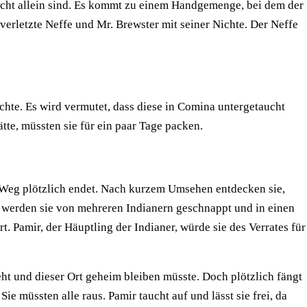
icht allein sind. Es kommt zu einem Handgemenge, bei dem der
 verletzte Neffe und Mr. Brewster mit seiner Nichte. Der Neffe
chte. Es wird vermutet, dass diese in Comina untergetaucht
tte, müssten sie für ein paar Tage packen.
 Weg plötzlich endet. Nach kurzem Umsehen entdecken sie,
n, werden sie von mehreren Indianern geschnappt und in einen
. Pamir, der Häuptling der Indianer, würde sie des Verrates für
eht und dieser Ort geheim bleiben müsste. Doch plötzlich fängt
e müssten alle raus. Pamir taucht auf und lässt sie frei, da