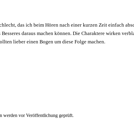
schlecht, das ich beim Hören nach einer kurzen Zeit einfach ab
as Besseres daraus machen können. Die Charaktere wirken verbla
 sollten lieber einen Bogen um diese Folge machen.
n werden vor Veröffentlichung geprüft.