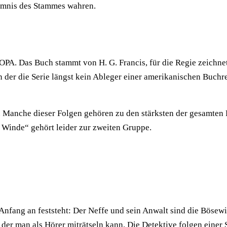
eimnis des Stammes wahren.
A. Das Buch stammt von H. G. Francis, für die Regie zeichnete
in der die Serie längst kein Ableger einer amerikanischen Buch
o. Manche dieser Folgen gehören zu den stärksten der gesamten 
 Winde“ gehört leider zur zweiten Gruppe.
Anfang an feststeht: Der Neffe und sein Anwalt sind die Bösewi
 der man als Hörer miträtseln kann. Die Detektive folgen einer Sp