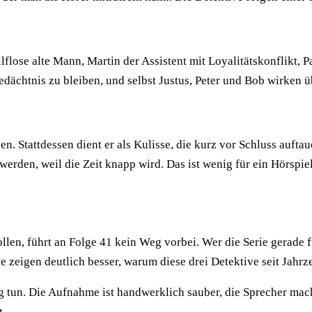
lflose alte Mann, Martin der Assistent mit Loyalitätskonflikt, 
dächtnis zu bleiben, und selbst Justus, Peter und Bob wirken ü
n. Stattdessen dient er als Kulisse, die kurz vor Schluss auft
werden, weil die Zeit knapp wird. Das ist wenig für ein Hörspie
len, führt an Folge 41 kein Weg vorbei. Wer die Serie gerade f
e zeigen deutlich besser, warum diese drei Detektive seit Jahrz
g tun. Die Aufnahme ist handwerklich sauber, die Sprecher mach
t.