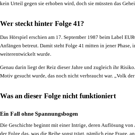
kein Urteil gegen sie erhoben wird, doch sie müssten das Geh
Wer steckt hinter Folge 41?
Das Hörspiel erschien am 17. September 1987 beim Label EUROP
Anfängen betreut. Damit steht Folge 41 mitten in jener Phase, 
weiterentwickelt wurde.
Genau darin liegt der Reiz dieser Jahre und zugleich ihr Risik
Motiv gesucht wurde, das noch nicht verbraucht war. „Volk der
Was an dieser Folge nicht funktioniert
Ein Fall ohne Spannungsbogen
Die Geschichte beginnt mit einer Intrige, deren Auflösung von 
der Folge das, was die Reihe sonst trägt, nämlich eine Frage, an