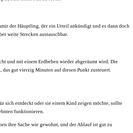
Pamir der Häuptling, der ein Urteil ankündigt und es dann doch
ber weite Strecken austauschbar.
aucht und mit einem Erdbeben wieder abgeräumt wird. Die
l, das gut vierzig Minuten auf diesen Punkt zusteuert.
ür sich entdeckt oder sie einem Kind zeigen möchte, sollte
ehnten funktionieren.
en ihre Sache wie gewohnt, und der Ablauf ist gut zu