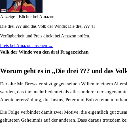
Anzeige · Bücher bei Amazon
Die drei ??? und das Volk der Winde: Die drei ??? 41
Verfügbarkeit und Preis direkt bei Amazon prüfen.
Preis bei Amazon ansehen →
Volk der Winde von den drei Fragezeichen
Worum geht es in „Die drei ??? und das Vo
Der alte Mr. Brewster sitzt gegen seinen Willen in einem Alte
werden, das ihm mehr bedeutet als alles andere: der sogenannte
Abenteuererzählung, die Justus, Peter und Bob zu einem Indian
Die Folge verbindet damit zwei Motive, die eigentlich gut zus
gehüteten Geheimnis auf der anderen. Dass daraus trotzdem kei