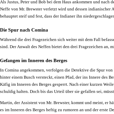
Als Justus, Peter und Bob bei dem Haus ankommen und nach dem
Neffe von Mr. Brewster verletzt wird und dessen indianischer As
behauptet steif und fest, dass der Indianer ihn niedergeschlagen
Die Spur nach Comina
Während die drei Fragezeichen sich weiter mit dem Fall befasse
sind. Der Anwalt des Neffen bietet den drei Fragezeichen an, mi
Gefangen im Inneren des Berges
In Comina angekommen, verfolgen die Detektive die Spur von 
hinter einem Busch versteckt, einen Pfad, der ins Innere des 
Käfig im Inneren des Berges gesperrt. Nach einer kurzen Weile 
schuldig halten. Doch bis das Urteil über sie gefallen sei, müsst
Martin, der Assistent von Mr. Brewster, kommt und meint, er h
es im Inneren des Berges heftig zu rumoren an und der erste Det