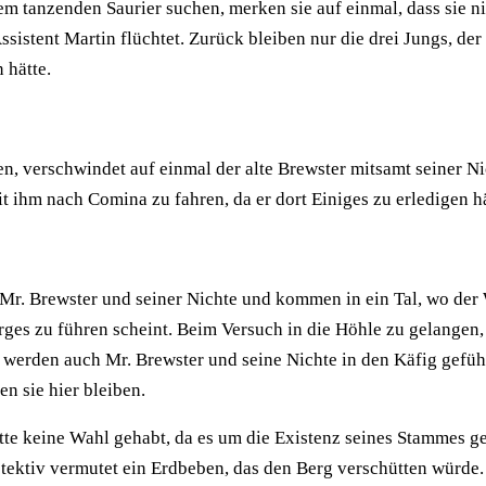
 tanzenden Saurier suchen, merken sie auf einmal, dass sie n
sistent Martin flüchtet. Zurück bleiben nur die drei Jungs, der
 hätte.
n, verschwindet auf einmal der alte Brewster mitsamt seiner Ni
t ihm nach Comina zu fahren, da er dort Einiges zu erledigen hä
Mr. Brewster und seiner Nichte und kommen in ein Tal, wo der
Berges zu führen scheint. Beim Versuch in die Höhle zu gelange
werden auch Mr. Brewster und seine Nichte in den Käfig geführt
en sie hier bleiben.
ätte keine Wahl gehabt, da es um die Existenz seines Stammes g
ektiv vermutet ein Erdbeben, das den Berg verschütten würde. Si