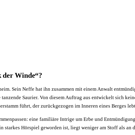
lk der Winde“?
rsheim. Sein Neffe hat ihn zusammen mit einem Anwalt entmündig
 tanzende Saurier. Von diesem Auftrag aus entwickelt sich kein
erstamm führt, der zurückgezogen im Inneren eines Berges lebt 
ammenpassen: eine familiäre Intrige um Erbe und Entmündigung 
n starkes Hörspiel geworden ist, liegt weniger am Stoff als an