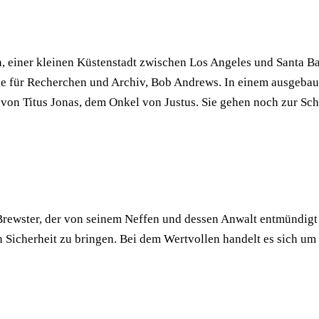
 einer kleinen Küstenstadt zwischen Los Angeles und Santa Bar
dige für Recherchen und Archiv, Bob Andrews. In einem ausgeb
on Titus Jonas, dem Onkel von Justus. Sie gehen noch zur Schule
 Brewster, der von seinem Neffen und dessen Anwalt entmündigt
Sicherheit zu bringen. Bei dem Wertvollen handelt es sich um 