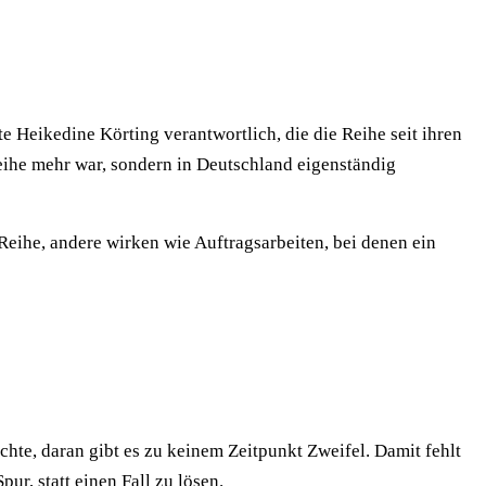
 Heikedine Körting verantwortlich, die die Reihe seit ihren
reihe mehr war, sondern in Deutschland eigenständig
Reihe, andere wirken wie Auftragsarbeiten, bei denen ein
chte, daran gibt es zu keinem Zeitpunkt Zweifel. Damit fehlt
ur, statt einen Fall zu lösen.