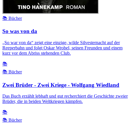
📚 Bücher
So was von da
„So war von da“ zeigt eine einzige, wilde Silvesternacht auf der
Reeperbahn und folgt Oskar Wrobel, seinen Freunden und einem
kurz vor dem Abriss stehenden Club.
📚
📚 Bücher
Zwei Brüder - Zwei Kriege - Wolfgang Wiedland
Das Buch erzählt lebhaft und gut recherchiert die Geschichte zweier
Brüder, die in beiden Weltkriegen kämpfen.
📚
📚 Bücher