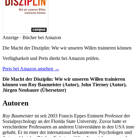
Anzeige · Bücher bei Amazon
Die Macht der Disziplin: Wie wir unseren Willen trainieren können
Verfügbarkeit und Preis direkt bei Amazon prüfen.
Preis bei Amazon ansehen →
Die Macht der Disziplin: Wie wir unseren Willen trainieren
können von Roy Baumeister (Autor), John Tierney (Autor),
Jürgen Neubauer (Übersetzer)
Autoren
Roy Baumeister
ist seit 2003 Francis Eppes Eminent Professor der
Sozialpsychology an der Florida State University. Zuvor hatte er
verschiedene Professuren an anderen Universitäten in den USA inne
gehabt. Er ist einer der international bekanntesten Psychologen und