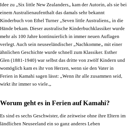
Idee zu „Six little New Zealanders„ kam der Autorin, als sie bei
einem Australienaufenthalt das damals sehr bekannt
Kinderbuch von Ethel Turner „Seven little Australiens„ in die
Hände bekam. Dieser australische Kinderbuchklassiker wurde
mehr als 100 Jahre kontinuierlich in immer neuen Auflagen
verlegt. Auch sein neuseeländischer „Nachkomme„ mit einer
ähnlichen Geschichte wurde schnell zum Klassiker. Esther
Glen (1881-1940) war selbst das dritte von zwölf Kindern und
womöglich kam es ihr von Herzen, wenn sie den Vater in
Ferien in Kamahi sagen lässt: „Wenn ihr alle zusammen seid,
wirkt ihr immer so viele.„
Worum geht es in Ferien auf Kamahi?
Es sind es sechs Geschwister, die zeitweise ohne ihre Eltern im
ländlichen Neuseeland ein so ganz anderes Leben