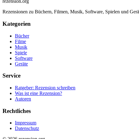
rezension
.org
Rezensionen zu Büchern, Filmen, Musik, Software, Spielen und Gerä
Kategorien
Bücher
Filme
Musik
Spiele
Software
Geräte
Service
Ratgeber: Rezension schreiben
Was ist eine Rezension?
Autoren
Rechtliches
Impressum
Datenschutz
© 2026 rezension.org