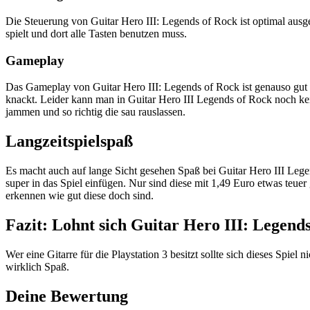
Die Steuerung von Guitar Hero III: Legends of Rock ist optimal ausge
spielt und dort alle Tasten benutzen muss.
Gameplay
Das Gameplay von Guitar Hero III: Legends of Rock ist genauso gut 
knackt. Leider kann man in Guitar Hero III Legends of Rock noch kei
jammen und so richtig die sau rauslassen.
Langzeitspielspaß
Es macht auch auf lange Sicht gesehen Spaß bei Guitar Hero III Le
super in das Spiel einfügen. Nur sind diese mit 1,49 Euro etwas teue
erkennen wie gut diese doch sind.
Fazit: Lohnt sich Guitar Hero III: Legend
Wer eine Gitarre für die Playstation 3 besitzt sollte sich dieses Spi
wirklich Spaß.
Deine Bewertung