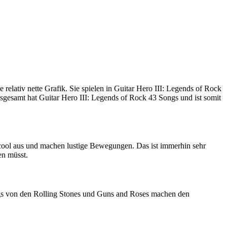
relativ nette Grafik. Sie spielen in Guitar Hero III: Legends of Rock
nsgesamt hat Guitar Hero III: Legends of Rock 43 Songs und ist somit
hen cool aus und machen lustige Bewegungen. Das ist immerhin sehr
en müsst.
ngs von den Rolling Stones und Guns and Roses machen den