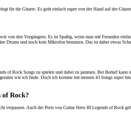
legt für die Gitarre. Es geht einfach super von der Hand auf der Gita
wie von den Vorgängern. Es ist Spaßig, wenn man mit Freunden einfac
ne Drums und noch kein Mikrofon benutzen. Das ist daher etwas Schade
gends of Rock Songs zu spielen und dabei zu jammen. Bei Bedarf kann 
r geraten wie ich finde. Doch ich komme mit meinen 43 Songs super hin
s of Rock?
el nicht verpassen. Auch der Preis von Guitar Hero III Legends of Rock