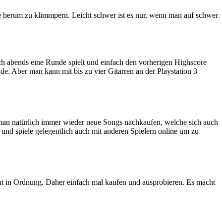
rre herum zu klimmpern. Leicht schwer ist es nur, wenn man auf schwer
h abends eine Runde spielt und einfach den vorherigen Highscore
. Aber man kann mit bis zu vier Gitarren an der Playstation 3
man natürlich immer wieder neue Songs nachkaufen, welche sich auch
 und spiele gelegentlich auch mit anderen Spielern online um zu
 geht in Ordnung. Daher einfach mal kaufen und ausprobieren. Es macht