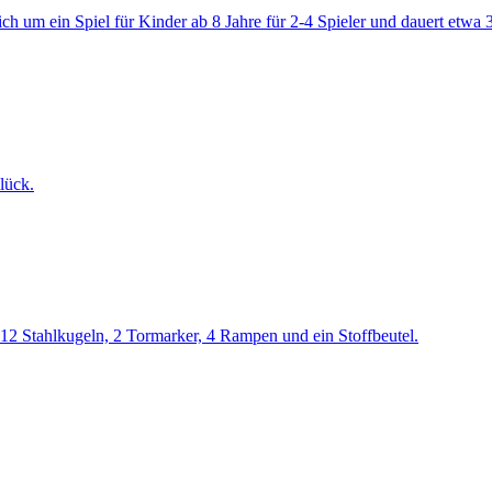
ch um ein Spiel für Kinder ab 8 Jahre für 2-4 Spieler und dauert etwa 
lück.
2 Stahlkugeln, 2 Tormarker, 4 Rampen und ein Stoffbeutel.