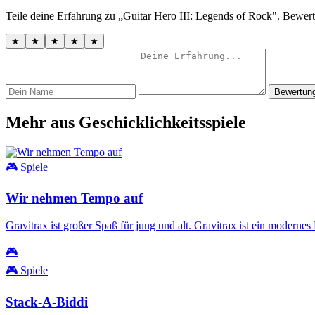
Teile deine Erfahrung zu „Guitar Hero III: Legends of Rock". Bewer
★
★
★
★
★
Bewertun
Mehr aus Geschicklichkeitsspiele
🎮 Spiele
Wir nehmen Tempo auf
Gravitrax ist großer Spaß für jung und alt. Gravitrax ist ein modern
🎮
🎮 Spiele
Stack-A-Biddi