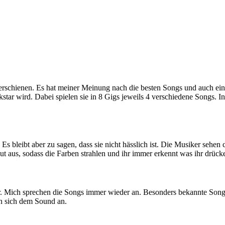
erschienen. Es hat meiner Meinung nach die besten Songs und auch eine 
tar wird. Dabei spielen sie in 8 Gigs jeweils 4 verschiedene Songs. I
t. Es bleibt aber zu sagen, dass sie nicht hässlich ist. Die Musiker se
t aus, sodass die Farben strahlen und ihr immer erkennt was ihr drück
er. Mich sprechen die Songs immer wieder an. Besonders bekannte So
en sich dem Sound an.