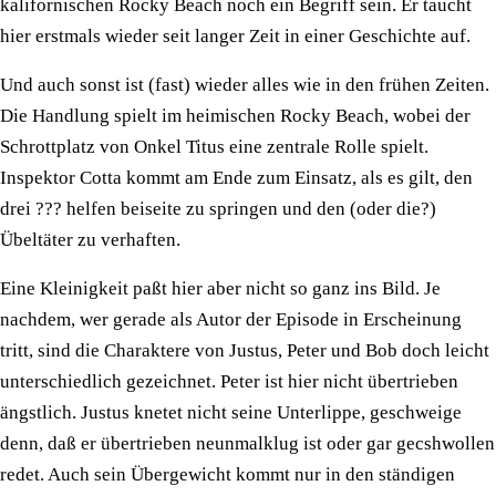
kalifornischen Rocky Beach noch ein Begriff sein. Er taucht
hier erstmals wieder seit langer Zeit in einer Geschichte auf.
Und auch sonst ist (fast) wieder alles wie in den frühen Zeiten.
Die Handlung spielt im heimischen Rocky Beach, wobei der
Schrottplatz von Onkel Titus eine zentrale Rolle spielt.
Inspektor Cotta kommt am Ende zum Einsatz, als es gilt, den
drei ??? helfen beiseite zu springen und den (oder die?)
Übeltäter zu verhaften.
Eine Kleinigkeit paßt hier aber nicht so ganz ins Bild. Je
nachdem, wer gerade als Autor der Episode in Erscheinung
tritt, sind die Charaktere von Justus, Peter und Bob doch leicht
unterschiedlich gezeichnet. Peter ist hier nicht übertrieben
ängstlich. Justus knetet nicht seine Unterlippe, geschweige
denn, daß er übertrieben neunmalklug ist oder gar gecshwollen
redet. Auch sein Übergewicht kommt nur in den ständigen