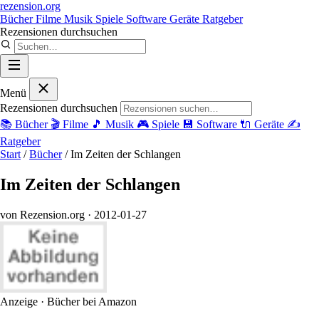
rezension
.org
Bücher
Filme
Musik
Spiele
Software
Geräte
Ratgeber
Rezensionen durchsuchen
Menü
Rezensionen durchsuchen
📚
Bücher
🎬
Filme
🎵
Musik
🎮
Spiele
💾
Software
🔌
Geräte
✍️
Ratgeber
Start
/
Bücher
/
Im Zeiten der Schlangen
Im Zeiten der Schlangen
von Rezension.org
· 2012-01-27
Anzeige · Bücher bei Amazon