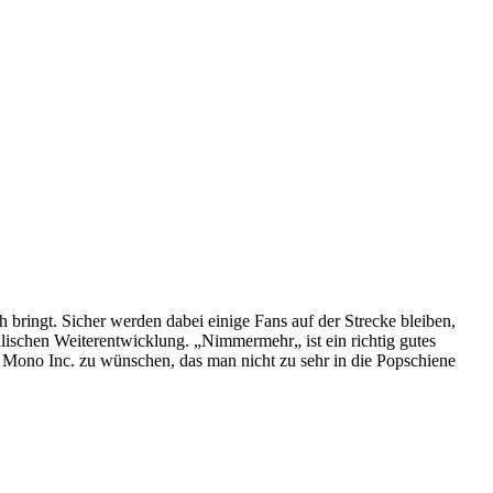
ringt. Sicher werden dabei einige Fans auf der Strecke bleiben,
ischen Weiterentwicklung. „Nimmermehr„ ist ein richtig gutes
bt Mono Inc. zu wünschen, das man nicht zu sehr in die Popschiene