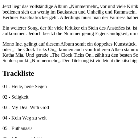
Jetzt liegt das vollständige Album „Nimmermehr„ vor und viele Kritik
bedienen sich ein wenig im Baukasten und Unheilig und Rammstein. Na
Berliner Brachialrocker geht. Allerdings muss man der Fairness halber
Ein weiterer Song, der für viele Kritiker ein Stein des Anstoßes ist, 
aufkommen. Jedoch besitzt die Nummer genug Eigenständigkeit, um 
Mono Inc. gelingt auf diesem Album somit ein doppeltes Kunststück.
oder „The Clock Ticks On„, können auch von früheren Alben stammen.
Katha Mia. Und gerade „The Clock Ticks On„ zählt zu den besten So
Schlusspunkt „Nimmermehr„. Der Titelsong ist vielleicht die kitschigs
Trackliste
01 - Heile, heile Segen
02 - Seligkeit
03 - My Deal With God
04 - Kein Weg zu weit
05 - Euthanasia