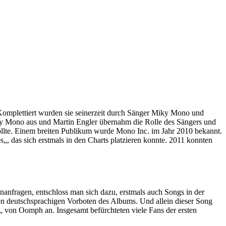
omplettiert wurden sie seinerzeit durch Sänger Miky Mono und
ky Mono aus und Martin Engler übernahm die Rolle des Sängers und
llte. Einem breiten Publikum wurde Mono Inc. im Jahr 2010 bekannt.
„, das sich erstmals in den Charts platzieren konnte. 2011 konnten
nanfragen, entschloss man sich dazu, erstmals auch Songs in der
en deutschsprachigen Vorboten des Albums. Und allein dieser Song
„ von Oomph an. Insgesamt befürchteten viele Fans der ersten