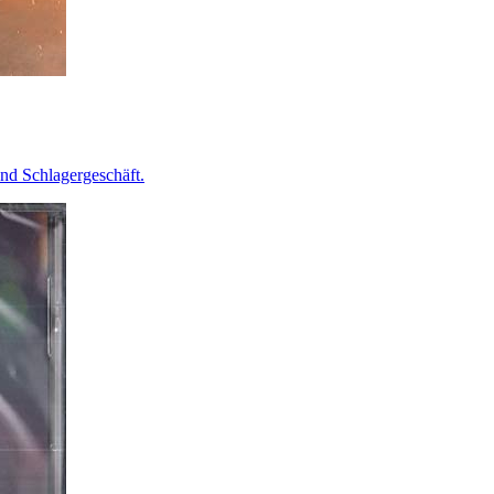
und Schlagergeschäft.