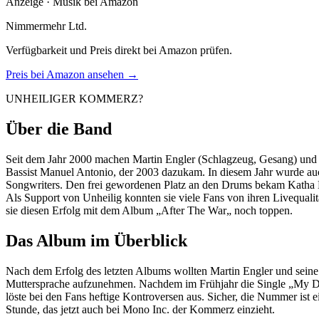
Anzeige · Musik bei Amazon
Nimmermehr Ltd.
Verfügbarkeit und Preis direkt bei Amazon prüfen.
Preis bei Amazon ansehen →
UNHEILIGER KOMMERZ?
Über die Band
Seit dem Jahr 2000 machen Martin Engler (Schlagzeug, Gesang) und
Bassist Manuel Antonio, der 2003 dazukam. In diesem Jahr wurde au
Songwriters. Den frei gewordenen Platz an den Drums bekam Katha M
Als Support von Unheilig konnten sie viele Fans von ihren Livequalit
sie diesen Erfolg mit dem Album „After The War„ noch toppen.
Das Album im Überblick
Nach dem Erfolg des letzten Albums wollten Martin Engler und seine 
Muttersprache aufzunehmen. Nachdem im Frühjahr die Single „My Dea
löste bei den Fans heftige Kontroversen aus. Sicher, die Nummer ist
Stunde, das jetzt auch bei Mono Inc. der Kommerz einzieht.