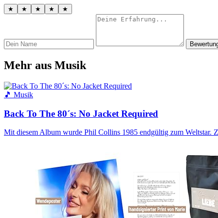
★
★
★
★
★
Bewertun
Mehr aus Musik
🎵 Musik
Back To The 80´s: No Jacket Required
Mit diesem Album wurde Phil Collins 1985 endgültig zum Weltstar.