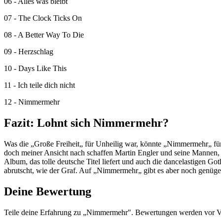
06 - Alles was bleibt
07 - The Clock Ticks On
08 - A Better Way To Die
09 - Herzschlag
10 - Days Like This
11 - Ich teile dich nicht
12 - Nimmermehr
Fazit: Lohnt sich Nimmermehr?
Was die „Große Freiheit„ für Unheilig war, könnte „Nimmermehr„ für
doch meiner Ansicht nach schaffen Martin Engler und seine Mannen, 
Album, das tolle deutsche Titel liefert und auch die dancelastigen G
abrutscht, wie der Graf. Auf „Nimmermehr„ gibt es aber noch genügen
Deine Bewertung
Teile deine Erfahrung zu „Nimmermehr". Bewertungen werden vor Ve