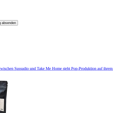
g absenden
 Zwischen Sussudio und Take Me Home steht Pop-Produktion auf ihrem