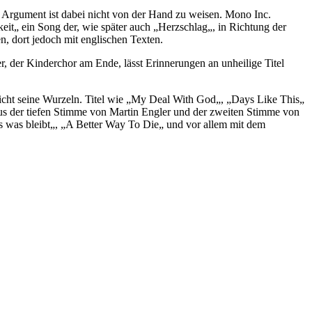
re Argument ist dabei nicht von der Hand zu weisen. Mono Inc.
it„ ein Song der, wie später auch „Herzschlag„, in Richtung der
n, dort jedoch mit englischen Texten.
her, der Kinderchor am Ende, lässt Erinnerungen an unheilige Titel
icht seine Wurzeln. Titel wie „My Deal With God„, „Days Like This„
us der tiefen Stimme von Martin Engler und der zweiten Stimme von
 was bleibt„, „A Better Way To Die„ und vor allem mit dem