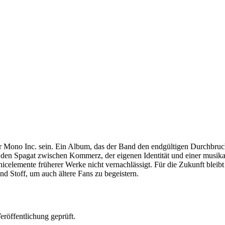
 Mono Inc. sein. Ein Album, das der Band den endgültigen Durchbruch b
den Spagat zwischen Kommerz, der eigenen Identität und einer musikal
othicelemente früherer Werke nicht vernachlässigt. Für die Zukunft blei
d Stoff, um auch ältere Fans zu begeistern.
röffentlichung geprüft.