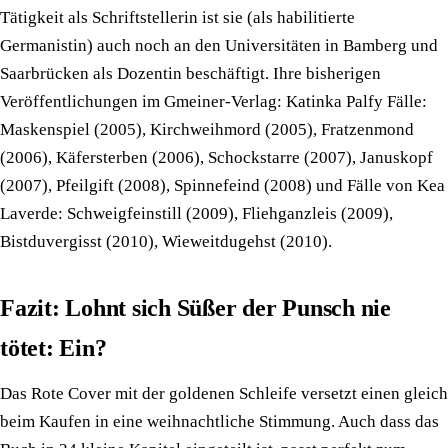
Tätigkeit als Schriftstellerin ist sie (als habilitierte
Germanistin) auch noch an den Universitäten in Bamberg und
Saarbrücken als Dozentin beschäftigt. Ihre bisherigen
Veröffentlichungen im Gmeiner-Verlag: Katinka Palfy Fälle:
Maskenspiel (2005), Kirchweihmord (2005), Fratzenmond
(2006), Käfersterben (2006), Schockstarre (2007), Januskopf
(2007), Pfeilgift (2008), Spinnefeind (2008) und Fälle von Kea
Laverde: Schweigfeinstill (2009), Fliehganzleis (2009),
Bistduvergisst (2010), Wieweitdugehst (2010).
Fazit: Lohnt sich Süßer der Punsch nie
tötet: Ein?
Das Rote Cover mit der goldenen Schleife versetzt einen gleich
beim Kaufen in eine weihnachtliche Stimmung. Auch dass das