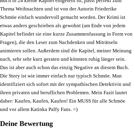
Buch in 24 kleine Kapitel eingeteilt ist, passt perfekt zum
Thema Weihnachten und ist von der Autorin Friederike
Schmöe einfach wundervoll gemacht worden. Der Krimi ist
etwas anders geschrieben als gewohnt (am Ende von jedem
Kapitel befindet sie eine kurze Zusammenfassung in Form von
Fragen), die den Leser zum Nachdenken und Miträtseln
animieren sollen. Außerdem sind die Kapitel, meiner Meinung
nach, sehr sehr kurz geraten und könnten ruhig länger sein.
Das ist aber auch schon das einzig Negative an diesem Buch.
Die Story ist wie immer einfach nur typisch Schmöe. Man
identifiziert sich sofort mit der sympathischen Detektivin und
ihren privaten und beruflichen Problemen. Mein Fazit lautet
daher: Kaufen, Kaufen, Kaufen! Ein MUSS für alle Schmöe
und vor allem Katinka Palfy Fans. =)
Deine Bewertung