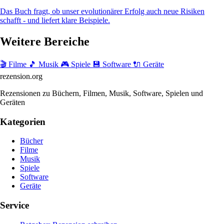
Das Buch fragt, ob unser evolutionärer Erfolg auch neue Risiken
schafft - und liefert klare Beispiele.
Weitere Bereiche
🎬 Filme
🎵 Musik
🎮 Spiele
💾 Software
🔌 Geräte
rezension
.org
Rezensionen zu Büchern, Filmen, Musik, Software, Spielen und
Geräten
Kategorien
Bücher
Filme
Musik
Spiele
Software
Geräte
Service