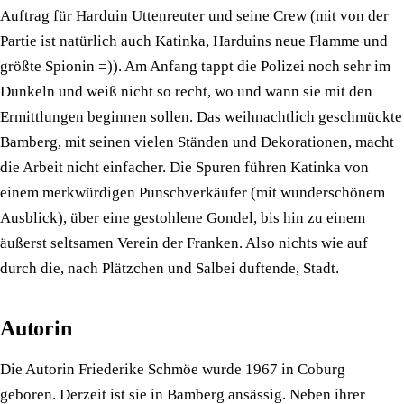
Auftrag für Harduin Uttenreuter und seine Crew (mit von der
Partie ist natürlich auch Katinka, Harduins neue Flamme und
größte Spionin =)). Am Anfang tappt die Polizei noch sehr im
Dunkeln und weiß nicht so recht, wo und wann sie mit den
Ermittlungen beginnen sollen. Das weihnachtlich geschmückte
Bamberg, mit seinen vielen Ständen und Dekorationen, macht
die Arbeit nicht einfacher. Die Spuren führen Katinka von
einem merkwürdigen Punschverkäufer (mit wunderschönem
Ausblick), über eine gestohlene Gondel, bis hin zu einem
äußerst seltsamen Verein der Franken. Also nichts wie auf
durch die, nach Plätzchen und Salbei duftende, Stadt.
Autorin
Die Autorin Friederike Schmöe wurde 1967 in Coburg
geboren. Derzeit ist sie in Bamberg ansässig. Neben ihrer