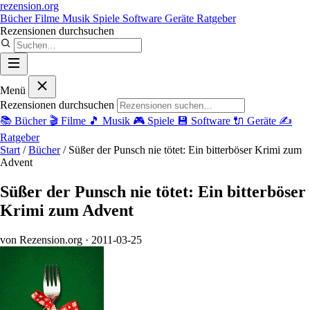
rezension
.org
Bücher
Filme
Musik
Spiele
Software
Geräte
Ratgeber
Rezensionen durchsuchen
Menü
Rezensionen durchsuchen
📚
Bücher
🎬
Filme
🎵
Musik
🎮
Spiele
💾
Software
🔌
Geräte
✍️
Ratgeber
Start
/
Bücher
/
Süßer der Punsch nie tötet: Ein bitterböser Krimi zum
Advent
Süßer der Punsch nie tötet: Ein bitterböser
Krimi zum Advent
von Rezension.org
· 2011-03-25