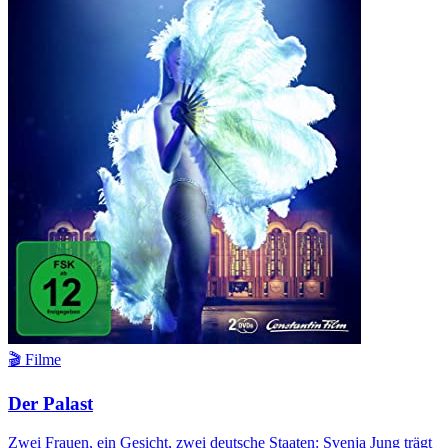
🎬 Filme
Der Palast
Zwei Frauen, ein Gesicht, zwei deutsche Staaten: Svenja Jung trägt