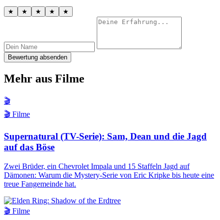
★
★
★
★
★
Bewertung absenden
Mehr aus Filme
🎬
🎬 Filme
Supernatural (TV-Serie): Sam, Dean und die Jagd
auf das Böse
Zwei Brüder, ein Chevrolet Impala und 15 Staffeln Jagd auf
Dämonen: Warum die Mystery-Serie von Eric Kripke bis heute eine
treue Fangemeinde hat.
🎬 Filme