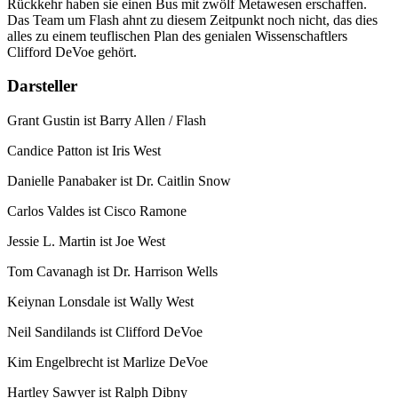
Rückkehr haben sie einen Bus mit zwölf Metawesen erschaffen.
Das Team um Flash ahnt zu diesem Zeitpunkt noch nicht, das dies
alles zu einem teuflischen Plan des genialen Wissenschaftlers
Clifford DeVoe gehört.
Darsteller
Grant Gustin ist Barry Allen / Flash
Candice Patton ist Iris West
Danielle Panabaker ist Dr. Caitlin Snow
Carlos Valdes ist Cisco Ramone
Jessie L. Martin ist Joe West
Tom Cavanagh ist Dr. Harrison Wells
Keiynan Lonsdale ist Wally West
Neil Sandilands ist Clifford DeVoe
Kim Engelbrecht ist Marlize DeVoe
Hartley Sawyer ist Ralph Dibny