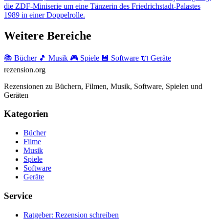
die ZDF-Miniserie um eine Tänzerin des Friedrichstadt-Palastes
1989 in einer Doppelrolle.
Weitere Bereiche
📚 Bücher
🎵 Musik
🎮 Spiele
💾 Software
🔌 Geräte
rezension
.org
Rezensionen zu Büchern, Filmen, Musik, Software, Spielen und
Geräten
Kategorien
Bücher
Filme
Musik
Spiele
Software
Geräte
Service
Ratgeber: Rezension schreiben