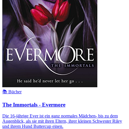
📚 Bücher
The Immortals - Evermore
Die 16-jährige Ever ist ein ganz normales Mädchen- bis zu dem
Augenblick, als sie mit ihren Eltern, ihrer kleinen Schwester Riley
und ihrem Hund Buttercup einen.