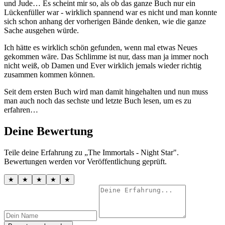
und Jude… Es scheint mir so, als ob das ganze Buch nur ein
Lückenfüller war - wirklich spannend war es nicht und man konnte
sich schon anhang der vorherigen Bände denken, wie die ganze
Sache ausgehen würde.
Ich hätte es wirklich schön gefunden, wenn mal etwas Neues
gekommen wäre. Das Schlimme ist nur, dass man ja immer noch
nicht weiß, ob Damen und Ever wirklich jemals wieder richtig
zusammen kommen können.
Seit dem ersten Buch wird man damit hingehalten und nun muss
man auch noch das sechste und letzte Buch lesen, um es zu
erfahren…
Deine Bewertung
Teile deine Erfahrung zu „The Immortals - Night Star".
Bewertungen werden vor Veröffentlichung geprüft.
★
★
★
★
★