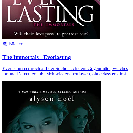
📚 Bücher
The Immortals - Everlasting
Ever ist immer noch auf der Suche nach dem Gegenmittel, welches
ihr und Damen erlaubt, sich wieder anzufassen, ohne dass er stirbt.