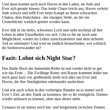
Und dann kommt auch noch Haven in den Laden, als Jude und
Ever sich gerade küssen. Das totale Chaos bricht aus, Haven verletzt
Jude schwer und trifft Ever beim Kampf an ihrem schwachen
Chakra, dem Halschakra - der einzigen Stelle, an der ein
Unsterblicher wirklich getötet werden kann.
Ever fällt in ein tiefes, schwarzes Loch und sieht nochmal all ihre
Leben in allen Einzelheiten vor sich. Gibt es für sie noch eine
Möglichkeit, wieder ins Leben zurückzukehren und dem sicheren
Tod zu entrinnen? Und wird sie endlich herausfinden, wer wirklich
ihr Seelenverwandter ist?
Fazit: Lohnt sich Night Star?
Das fünfte Buch der Immortals-Reihe ist mal wieder nicht so gut
wie das Erste… Die Zwillinge Romy und Rayne kommen leider nur
noch ganz kurz vor, größtenteils dreht sich alles um Ever und
Haven, die ihre Streitigkeiten miteinander ausfechten.
Und wie auch schon in den vorherigen Bänden ist es immer noch
Ever’s Ziel, an den Trank zu kommen, der es ihr ermöglicht, Damen
wieder anfassen zu können, ohne dass dieser stirbt.
Genauso ist sie immer noch hin- und hergerissen zwischen Damen