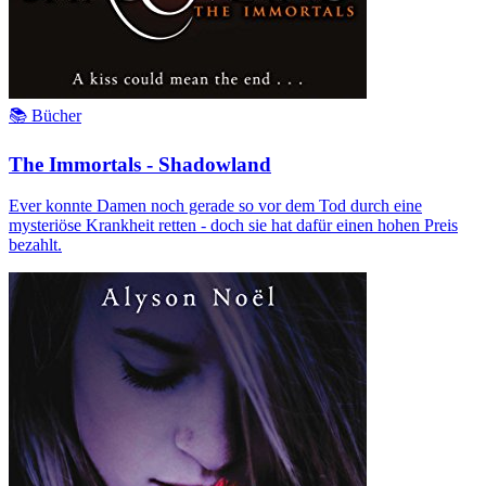
📚 Bücher
The Immortals - Shadowland
Ever konnte Damen noch gerade so vor dem Tod durch eine
mysteriöse Krankheit retten - doch sie hat dafür einen hohen Preis
bezahlt.