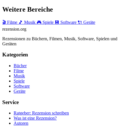
Weitere Bereiche
🎬 Filme
🎵 Musik
🎮 Spiele
💾 Software
🔌 Geräte
rezension
.org
Rezensionen zu Büchern, Filmen, Musik, Software, Spielen und
Geräten
Kategorien
Bücher
Filme
Musik
Spiele
Software
Geräte
Service
Ratgeber: Rezension schreiben
Was ist eine Rezension?
Autoren