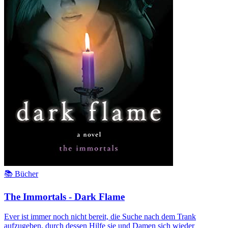
📚 Bücher
The Immortals - Dark Flame
Ever ist immer noch nicht bereit, die Suche nach dem Trank
aufzugeben, durch dessen Hilfe sie und Damen sich wieder