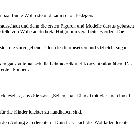
n paar bunte Wollreste und kann schon loslegen.
erausschaut und dann die ersten Figuren und Modelle daraus gebastelt
stelle von Wolle auch direkt Hutgummi verarbeitet werden. Die
 sich die vorgegebenen Ideen leicht umsetzen und vielleicht sogar
ricken ganz automatisch die Feinmotorik und Konzentration üben. Das
 werden können.
ickliesel ist, dass Sie zwei „Seiten„ hat. Einmal mit vier und einmal
ür die Kinder leichter zu handhaben sind.
den Anfang zu erleichtern. Damit lässt sich der Wollfaden leichter