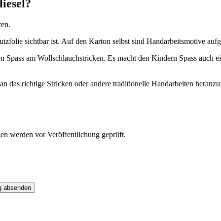
liesel?
ren.
zfolie sichtbar ist. Auf den Karton selbst sind Handarbeitsmotive aufgedr
en Spass am Wollschlauchstricken. Es macht den Kindern Spass auch ei
 an das richtige Stricken oder andere traditionelle Handarbeiten heran
gen werden vor Veröffentlichung geprüft.
g absenden