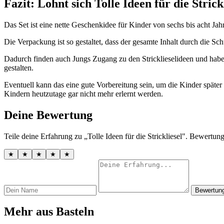
Fazit: Lohnt sich Tolle Ideen für die Strick
Das Set ist eine nette Geschenkidee für Kinder von sechs bis acht Jah
Die Verpackung ist so gestaltet, dass der gesamte Inhalt durch die Schut
Dadurch finden auch Jungs Zugang zu den Stricklieselideen und hab
gestalten.
Eventuell kann das eine gute Vorbereitung sein, um die Kinder später
Kindern heutzutage gar nicht mehr erlernt werden.
Deine Bewertung
Teile deine Erfahrung zu „Tolle Ideen für die Strickliesel". Bewertun
★
★
★
★
★
Bewertun
Mehr aus Basteln