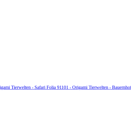
igami Tierwelten - Safari Folia 91101 - Origami Tierwelten - Bauernh