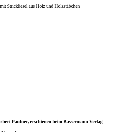
h mit Strickliesel aus Holz und Holzstäbchen
n Norbert Pautner, erschienen beim Bassermann Verlag