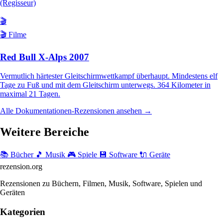
(Regisseur)
🎬
🎬 Filme
Red Bull X-Alps 2007
Vermutlich härtester Gleitschirmwettkampf überhaupt. Mindestens elf
Tage zu Fuß und mit dem Gleitschirm unterwegs. 364 Kilometer in
maximal 21 Tagen.
Alle Dokumentationen-Rezensionen ansehen →
Weitere Bereiche
📚 Bücher
🎵 Musik
🎮 Spiele
💾 Software
🔌 Geräte
rezension
.org
Rezensionen zu Büchern, Filmen, Musik, Software, Spielen und
Geräten
Kategorien