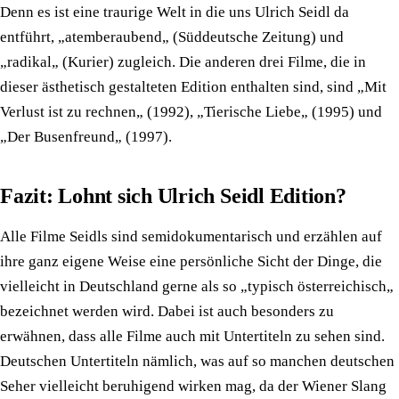
Denn es ist eine traurige Welt in die uns Ulrich Seidl da
entführt, „atemberaubend„ (Süddeutsche Zeitung) und
„radikal„ (Kurier) zugleich. Die anderen drei Filme, die in
dieser ästhetisch gestalteten Edition enthalten sind, sind „Mit
Verlust ist zu rechnen„ (1992), „Tierische Liebe„ (1995) und
„Der Busenfreund„ (1997).
Fazit: Lohnt sich Ulrich Seidl Edition?
Alle Filme Seidls sind semidokumentarisch und erzählen auf
ihre ganz eigene Weise eine persönliche Sicht der Dinge, die
vielleicht in Deutschland gerne als so „typisch österreichisch„
bezeichnet werden wird. Dabei ist auch besonders zu
erwähnen, dass alle Filme auch mit Untertiteln zu sehen sind.
Deutschen Untertiteln nämlich, was auf so manchen deutschen
Seher vielleicht beruhigend wirken mag, da der Wiener Slang