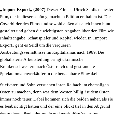
„Import Export„ (2007)
Dieser Film ist Ulrich Seidls neuester
Film, der in dieser schön gemachten Edition enthalten ist. Die
Coverbilder des Films sind sowohl außen als auch innen bunt
gestaltet und geben die wichtigsten Angaben über den Film wie
Inhaltsangabe, Schauspieler und Kapitel wieder. In „Import
Export„ geht es Seidl um die verqueren
Ausbeutungsverhältnisse im Kapitalismus nach 1989. Die
globalisierte Arbeitsteilung bringt ukrainische
Krankenschwestern nach Österreich und gestrandete
Spielautomatenverkäufer in die benachbarte Slowakei.
Stiefvater und Sohn versuchen ihren Reibach im ehemaligen
Osten zu machen, denn was dem Westen billig, ist dem Osten
immer noch teuer. Dabei kommen sich die beiden näher, als sie
es beabsichtigt hatten und der eine blickt tief in den Abgrund
des anderen. Pauli, der junge und muskulöse Security-