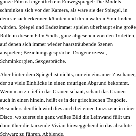
ganze Film ist eigentlich ein Einwegspiegel: Die Models
schminken sich vor der Kamera, als wäre sie der Spiegel, in
dem sie sich erkennen könnten und ihren wahren Sinn finden
würden. Spiegel und Badezimmer spielen überhaupt eine große
Rolle in diesem Film Seidls, ganz abgesehen von den Toiletten,
auf denen sich immer wieder haarsträubende Szenen
abspielen; Beziehungsgespräche, Drogenexzesse,
Schminkorgien, Sexgespräche.
Aber hinter dem Spiegel ist nichts, nur ein einsamer Zuschauer,
der zu viele Einblicke in einen traurigen Abgrund bekommt.
Wenn man zu tief in das Grauen schaut, schaut das Grauen
auch in einen hinein, heißt es in der griechischen Tragödie.
Besonders deutlich wird dies auch bei einer Tanzszene in einer
Disco, wo zuerst ein ganz weißes Bild die Leinwand füllt um
dann über die tanzende Vivian hinweggehend in das absolute
Schwarz zu führen. Abblende.