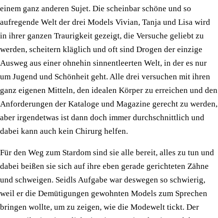
einem ganz anderen Sujet. Die scheinbar schöne und so
aufregende Welt der drei Models Vivian, Tanja und Lisa wird
in ihrer ganzen Traurigkeit gezeigt, die Versuche geliebt zu
werden, scheitern kläglich und oft sind Drogen der einzige
Ausweg aus einer ohnehin sinnentleerten Welt, in der es nur
um Jugend und Schönheit geht. Alle drei versuchen mit ihren
ganz eigenen Mitteln, den idealen Körper zu erreichen und den
Anforderungen der Kataloge und Magazine gerecht zu werden,
aber irgendetwas ist dann doch immer durchschnittlich und
dabei kann auch kein Chirurg helfen.
Für den Weg zum Stardom sind sie alle bereit, alles zu tun und
dabei beißen sie sich auf ihre eben gerade gerichteten Zähne
und schweigen. Seidls Aufgabe war deswegen so schwierig,
weil er die Demütigungen gewohnten Models zum Sprechen
bringen wollte, um zu zeigen, wie die Modewelt tickt. Der