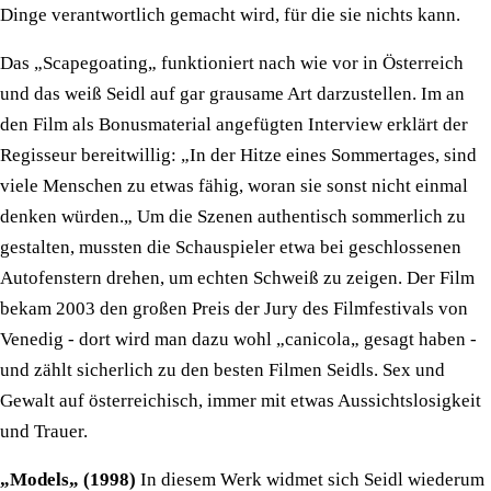
Dinge verantwortlich gemacht wird, für die sie nichts kann.
Das „Scapegoating„ funktioniert nach wie vor in Österreich
und das weiß Seidl auf gar grausame Art darzustellen. Im an
den Film als Bonusmaterial angefügten Interview erklärt der
Regisseur bereitwillig: „In der Hitze eines Sommertages, sind
viele Menschen zu etwas fähig, woran sie sonst nicht einmal
denken würden.„ Um die Szenen authentisch sommerlich zu
gestalten, mussten die Schauspieler etwa bei geschlossenen
Autofenstern drehen, um echten Schweiß zu zeigen. Der Film
bekam 2003 den großen Preis der Jury des Filmfestivals von
Venedig - dort wird man dazu wohl „canicola„ gesagt haben -
und zählt sicherlich zu den besten Filmen Seidls. Sex und
Gewalt auf österreichisch, immer mit etwas Aussichtslosigkeit
und Trauer.
„Models„ (1998)
In diesem Werk widmet sich Seidl wiederum