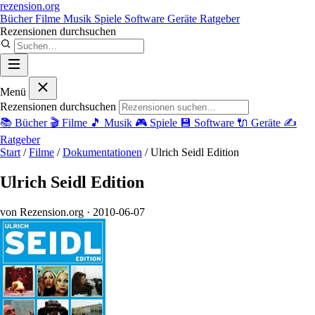
rezension
.org
Bücher
Filme
Musik
Spiele
Software
Geräte
Ratgeber
Rezensionen durchsuchen
Menü
Rezensionen durchsuchen
📚
Bücher
🎬
Filme
🎵
Musik
🎮
Spiele
💾
Software
🔌
Geräte
✍️
Ratgeber
Start
/
Filme
/
Dokumentationen
/
Ulrich Seidl Edition
Ulrich Seidl Edition
von Rezension.org
· 2010-06-07