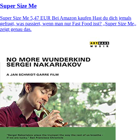
Super Size Me
Super Size Me 5,47 EUR Bei Amazon kaufen Hast du dich jemals
gefragt, was passiert, wenn man nur Fast Food isst? „Super Size Me„
zeigt genau das.