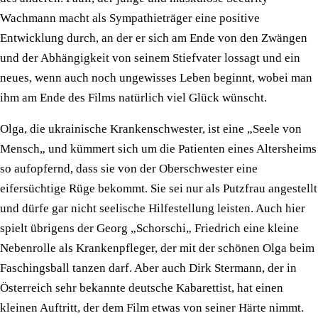
Wachmann macht als Sympathieträger eine positive
Entwicklung durch, an der er sich am Ende von den Zwängen
und der Abhängigkeit von seinem Stiefvater lossagt und ein
neues, wenn auch noch ungewisses Leben beginnt, wobei man
ihm am Ende des Films natürlich viel Glück wünscht.
Olga, die ukrainische Krankenschwester, ist eine „Seele von
Mensch„ und kümmert sich um die Patienten eines Altersheims
so aufopfernd, dass sie von der Oberschwester eine
eifersüchtige Rüge bekommt. Sie sei nur als Putzfrau angestellt
und dürfe gar nicht seelische Hilfestellung leisten. Auch hier
spielt übrigens der Georg „Schorschi„ Friedrich eine kleine
Nebenrolle als Krankenpfleger, der mit der schönen Olga beim
Faschingsball tanzen darf. Aber auch Dirk Stermann, der in
Österreich sehr bekannte deutsche Kabarettist, hat einen
kleinen Auftritt, der dem Film etwas von seiner Härte nimmt.