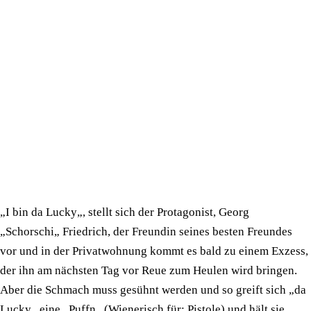
„I bin da Lucky„, stellt sich der Protagonist, Georg
„Schorschi„ Friedrich, der Freundin seines besten Freundes
vor und in der Privatwohnung kommt es bald zu einem Exzess,
der ihn am nächsten Tag vor Reue zum Heulen wird bringen.
Aber die Schmach muss gesühnt werden und so greift sich „da
Lucky„ eine „Puffn„ (Wienerisch für: Pistole) und hält sie