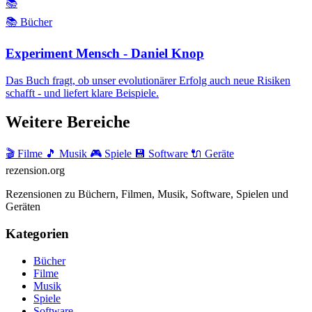
📚
📚 Bücher
Experiment Mensch - Daniel Knop
Das Buch fragt, ob unser evolutionärer Erfolg auch neue Risiken
schafft - und liefert klare Beispiele.
Weitere Bereiche
🎬 Filme
🎵 Musik
🎮 Spiele
💾 Software
🔌 Geräte
rezension
.org
Rezensionen zu Büchern, Filmen, Musik, Software, Spielen und
Geräten
Kategorien
Bücher
Filme
Musik
Spiele
Software