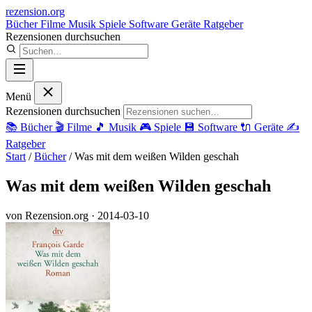
rezension
.org
Bücher
Filme
Musik
Spiele
Software
Geräte
Ratgeber
Rezensionen durchsuchen
Menü
Rezensionen durchsuchen
📚
Bücher
🎬
Filme
🎵
Musik
🎮
Spiele
💾
Software
🔌
Geräte
✍️
Ratgeber
Start
/
Bücher
/
Was mit dem weißen Wilden geschah
Was mit dem weißen Wilden geschah
von Rezension.org
· 2014-03-10